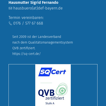
Hausmutter Sigrid Fernando
hausbuero(at)def-bayern.de
Termin vereinbaren:
0176 / 577 67 668
Seit 2009 ist der Landesverband
nach dem Qualitätsmanagementsystem
QVB zertifiziert.
https://sq-cert.de/