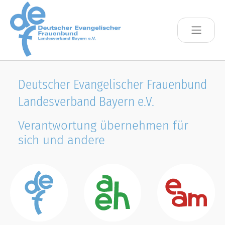
Skip to main content
Deutscher Evangelischer Frauenbund
Landesverband Bayern e.V.
Verantwortung übernehmen für
sich und andere