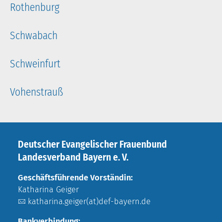
Rothenburg
Schwabach
Schweinfurt
Vohenstrauß
Deutscher Evangelischer Frauenbund
Landesverband Bayern e. V.
Geschäftsführende Vorständin:
Katharina Geiger
katharina.geiger(at)def-bayern.de
Bankverbindung: