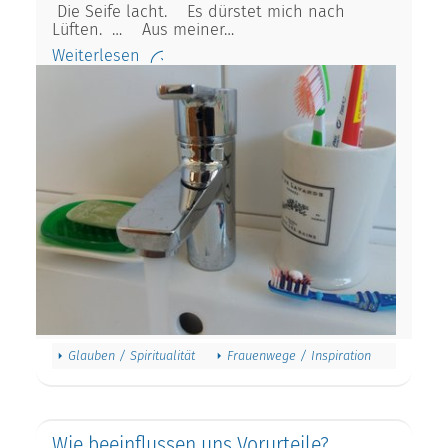
Die Seife lacht. Es dürstet mich nach
Lüften. … Aus meiner…
Weiterlesen
Glauben / Spiritualität
Frauenwege / Inspiration
Wie beeinflussen uns Vorurteile?