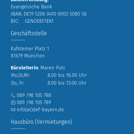
Evangelische Bank
IBAN: DE19 5206 0410 0003 5080 56
BIC: GENODEF1EK1
Geschäftsstelle
Kufsteiner Platz 1
81679 München
Büroleiterin
: Maren Puls
Mo,Di,Mi:
8.00 bis 16.00 Uhr
Do, Fr:
8.00 bis 13.00 Uhr
089 /98 105 788
089 /98 105 789
info(at)def-bayern.de
Hausbüro (Vermietungen)