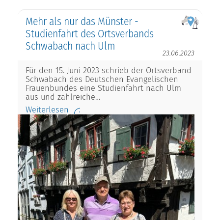
Mehr als nur das Münster -
Studienfahrt des Ortsverbands
Schwabach nach Ulm
23.06.2023
Für den 15. Juni 2023 schrieb der Ortsverband
Schwabach des Deutschen Evangelischen
Frauenbundes eine Studienfahrt nach Ulm
aus und zahlreiche…
Weiterlesen