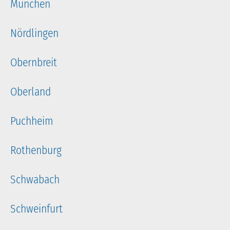
München
Nördlingen
Obernbreit
Oberland
Puchheim
Rothenburg
Schwabach
Schweinfurt