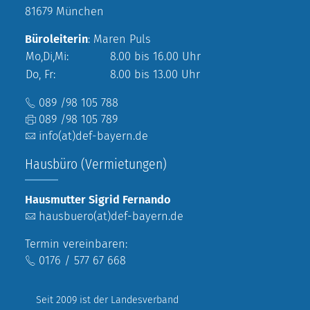
81679 München
Büroleiterin
: Maren Puls
Mo,Di,Mi:
8.00 bis 16.00 Uhr
Do, Fr:
8.00 bis 13.00 Uhr
089 /98 105 788
089 /98 105 789
info(at)def-bayern.de
Hausbüro (Vermietungen)
Hausmutter Sigrid Fernando
hausbuero(at)def-bayern.de
Termin vereinbaren:
0176 / 577 67 668
Seit 2009 ist der Landesverband