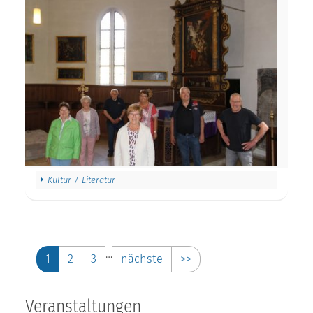
Kultur / Literatur
…
1
2
3
nächste
>>
Veranstaltungen