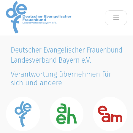
Skip to main content
Deutscher Evangelischer Frauenbund
Landesverband Bayern e.V.
Verantwortung übernehmen für
sich und andere