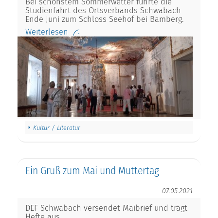
Bei schönstem Sommerwetter führte die
Studienfahrt des Ortsverbands Schwabach
Ende Juni zum Schloss Seehof bei Bamberg.
Weiterlesen
Kultur / Literatur
Ein Gruß zum Mai und Muttertag
07.05.2021
DEF Schwabach versendet Maibrief und trägt
Hefte aus