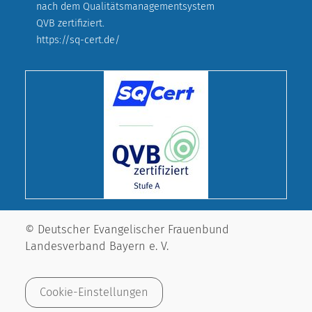
nach dem Qualitätsmanagementsystem
QVB zertifiziert.
https://sq-cert.de/
© Deutscher Evangelischer Frauenbund
Landesverband Bayern e. V.
Cookie-Einstellungen