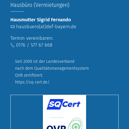
Hausbüro (Vermietungen)
Hausmutter Sigrid Fernando
hausbuero(at)def-bayern.de
Termin vereinbaren:
0176 / 577 67 668
Seit 2009 ist der Landesverband
nach dem Qualitätsmanagementsystem
QVB zertifiziert.
https://sq-cert.de/