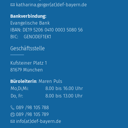
katharina.geiger(at)def-bayern.de
Bankverbindung:
Evangelische Bank
IBAN: DE19 5206 0410 0003 5080 56
BIC: GENODEF1EK1
Geschäftsstelle
Kufsteiner Platz 1
81679 München
Büroleiterin
: Maren Puls
Mo,Di,Mi:
8.00 bis 16.00 Uhr
Do, Fr:
8.00 bis 13.00 Uhr
089 /98 105 788
089 /98 105 789
info(at)def-bayern.de