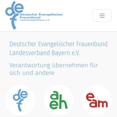
Skip to main content
Deutscher Evangelischer Frauenbund
Landesverband Bayern e.V.
Verantwortung übernehmen für
sich und andere