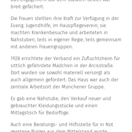
breit gefächert.
Die Frauen stellten ihre Kraft zur Verfügung in der
Evang. Jugendhilfe, im Hauspflegeverein; sie
machten Krankenbesuche und arbeiteten in
Nähstuben, teils in eigener Regie, teils gemeinsam
mit anderen Frauengruppen.
1928 errichtete der Verband ein Zufluchtsheim für
sittlich gefährdete Mädchen in der Arcisstraße.
Dort wurden sie sowohl materiell versorgt als
auch allgemein gefördert. Das Haus war auch der
zentrale Arbeitsort der Münchener Gruppe.
Es gab eine Nähstube, den Verkauf neuer und
gebrauchter Kleidungsstücke und einen
Mittagstisch für Bedürftige.
Auch eine Beratungs- und Hilfsstelle für in Not
geratene Bürger aus dem Mittelstand wurde