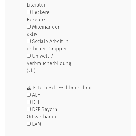
Literatur
Leckere
Rezepte
Miteinander
aktiv
Soziale Arbeit in
örtlichen Gruppen
Umwelt /
Verbraucherbildung
(vb)
Filter nach Fachbereichen:
AEH
DEF
DEF Bayern
Ortsverbände
EAM