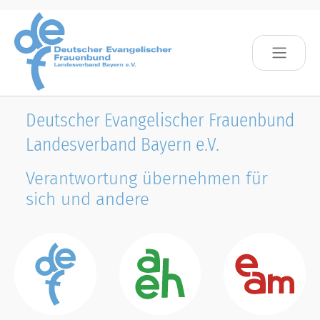
Skip to main content
Deutscher Evangelischer Frauenbund
Landesverband Bayern e.V.
Verantwortung übernehmen für
sich und andere