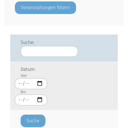
Suche:
Datum:
Von
Bis