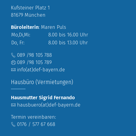
Kufsteiner Platz 1
81679 München
Büroleiterin
: Maren Puls
Mo,Di,Mi:
8.00 bis 16.00 Uhr
Do, Fr:
8.00 bis 13.00 Uhr
089 /98 105 788
089 /98 105 789
info(at)def-bayern.de
Hausbüro (Vermietungen)
Hausmutter Sigrid Fernando
hausbuero(at)def-bayern.de
Termin vereinbaren:
0176 / 577 67 668