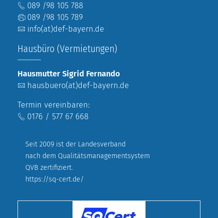
089 /98 105 788
089 /98 105 789
info(at)def-bayern.de
Hausbüro (Vermietungen)
Hausmutter Sigrid Fernando
hausbuero(at)def-bayern.de
Termin vereinbaren:
0176 / 577 67 668
Seit 2009 ist der Landesverband
nach dem Qualitätsmanagementsystem
QVB zertifiziert.
https://sq-cert.de/