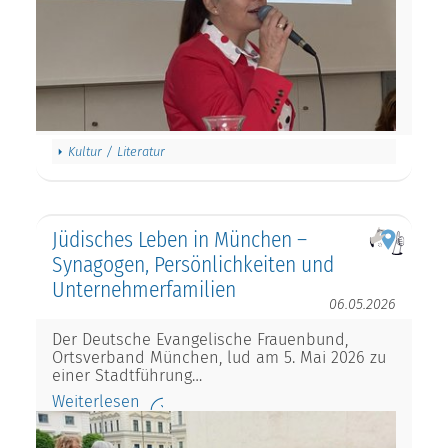
Kultur / Literatur
Jüdisches Leben in München –
Synagogen, Persönlichkeiten und
Unternehmerfamilien
06.05.2026
Der Deutsche Evangelische Frauenbund,
Ortsverband München, lud am 5. Mai 2026 zu
einer Stadtführung…
Weiterlesen