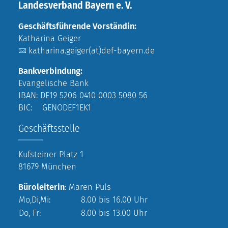
Landesverband Bayern e. V.
Geschäftsführende Vorständin:
Katharina Geiger
katharina.geiger(at)def-bayern.de
Bankverbindung:
Evangelische Bank
IBAN: DE19 5206 0410 0003 5080 56
BIC: GENODEF1EK1
Geschäftsstelle
Kufsteiner Platz 1
81679 München
Büroleiterin
: Maren Puls
Mo,Di,Mi:
8.00 bis 16.00 Uhr
Do, Fr:
8.00 bis 13.00 Uhr