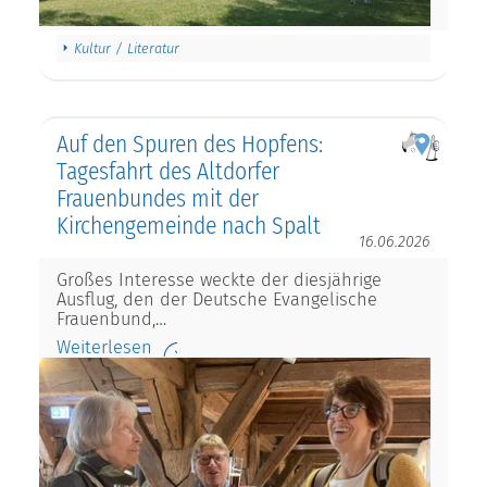
Kultur / Literatur
Auf den Spuren des Hopfens:
Tagesfahrt des Altdorfer
Frauenbundes mit der
Kirchengemeinde nach Spalt
16.06.2026
Großes Interesse weckte der diesjährige
Ausflug, den der Deutsche Evangelische
Frauenbund,…
Weiterlesen