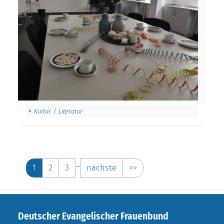
Kultur / Literatur
…
1
2
3
nächste
>>
Deutscher Evangelischer Frauenbund