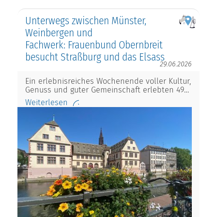
Unterwegs zwischen Münster,
Weinbergen und
Fachwerk: Frauenbund Obernbreit
besucht Straßburg und das Elsass
29.06.2026
Ein erlebnisreiches Wochenende voller Kultur,
Genuss und guter Gemeinschaft erlebten 49…
Weiterlesen