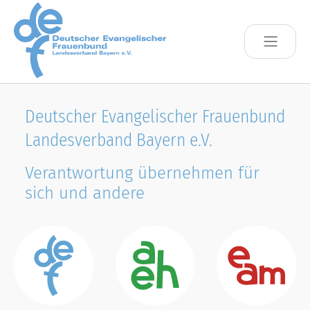
Skip to main content
Deutscher Evangelischer Frauenbund
Landesverband Bayern e.V.
Verantwortung übernehmen für
sich und andere