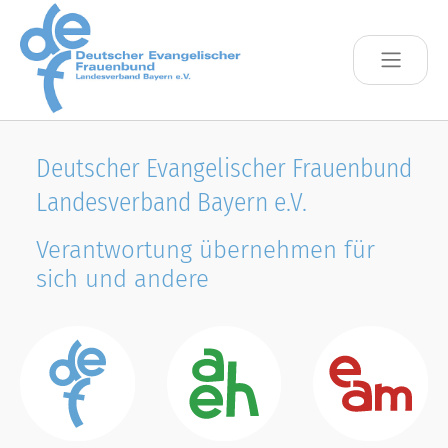
Skip to main content
Deutscher Evangelischer Frauenbund
Landesverband Bayern e.V.
Verantwortung übernehmen für
sich und andere