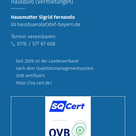
Hausbüro (Vermietungen)
Hausmutter Sigrid Fernando
hausbuero(at)def-bayern.de
Termin vereinbaren:
0176 / 577 67 668
Seit 2009 ist der Landesverband
nach dem Qualitätsmanagementsystem
QVB zertifiziert.
https://sq-cert.de/