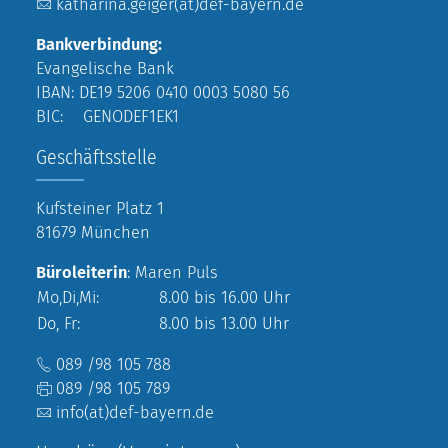
katharina.geiger(at)def-bayern.de
Bankverbindung:
Evangelische Bank
IBAN: DE19 5206 0410 0003 5080 56
BIC: GENODEF1EK1
Geschäftsstelle
Kufsteiner Platz 1
81679 München
Büroleiterin
: Maren Puls
Mo,Di,Mi:
8.00 bis 16.00 Uhr
Do, Fr:
8.00 bis 13.00 Uhr
089 /98 105 788
089 /98 105 789
info(at)def-bayern.de