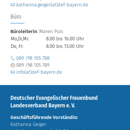
katharina.geiger(at)def-bayern.de
Büro
Büroleiterin
: Maren Puls
Mo,Di,Mi:
8.00 bis 16.00 Uhr
Do, Fr:
8.00 bis 13.00 Uhr
089 /98 105 788
089 /98 105 789
info(at)def-bayern.de
Deutscher Evangelischer Frauenbund
Landesverband Bayern e. V.
Geschäftsführende Vorständin:
Katharina Geiger