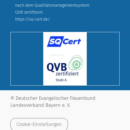
nach dem Qualitätsmanagementsystem
QVB zertifiziert.
https://sq-cert.de/
© Deutscher Evangelischer Frauenbund
Landesverband Bayern e. V.
Cookie-Einstellungen