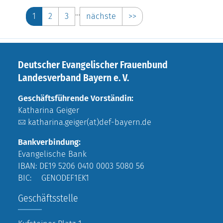
…
1
2
3
nächste
>>
Deutscher Evangelischer Frauenbund
Landesverband Bayern e. V.
Geschäftsführende Vorständin:
Katharina Geiger
katharina.geiger(at)def-bayern.de
Bankverbindung:
Evangelische Bank
IBAN: DE19 5206 0410 0003 5080 56
BIC: GENODEF1EK1
Geschäftsstelle