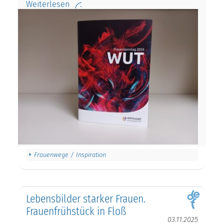
Weiterlesen
Frauenwege / Inspiration
Lebensbilder starker Frauen.
Frauenfrühstück in Floß
03.11.2025