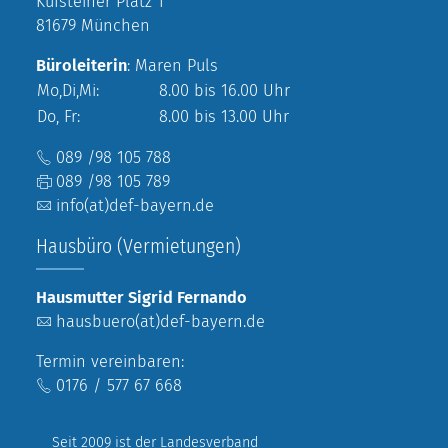
Kufsteiner Platz 1
81679 München
Büroleiterin
: Maren Puls
Mo,Di,Mi:
8.00 bis 16.00 Uhr
Do, Fr:
8.00 bis 13.00 Uhr
089 /98 105 788
089 /98 105 789
info(at)def-bayern.de
Hausbüro (Vermietungen)
Hausmutter Sigrid Fernando
hausbuero(at)def-bayern.de
Termin vereinbaren:
0176 / 577 67 668
Seit 2009 ist der Landesverband