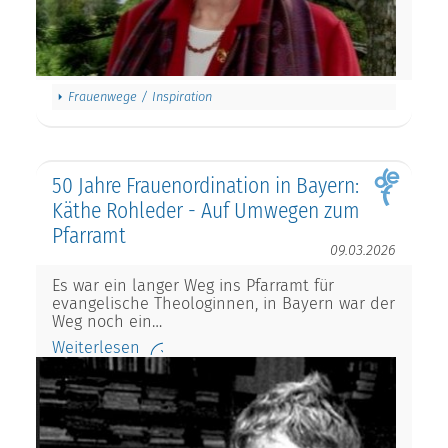
Frauenwege / Inspiration
50 Jahre Frauenordination in Bayern:
Käthe Rohleder - Auf Umwegen zum
Pfarramt
09.03.2026
Es war ein langer Weg ins Pfarramt für
evangelische Theologinnen, in Bayern war der
Weg noch ein…
Weiterlesen