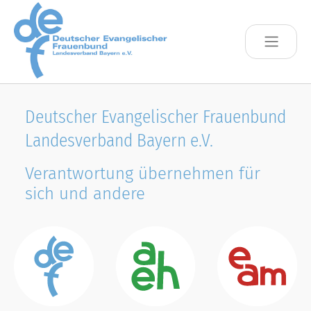
Skip to main content
Deutscher Evangelischer Frauenbund
Landesverband Bayern e.V.
Verantwortung übernehmen für
sich und andere