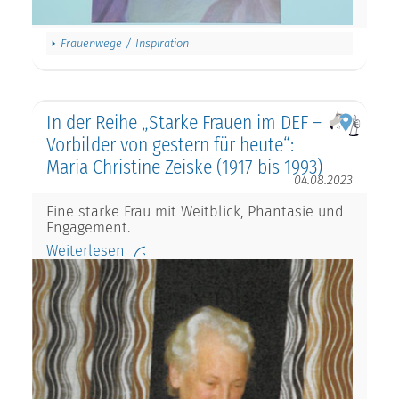
Frauenwege / Inspiration
In der Reihe „Starke Frauen im DEF –
Vorbilder von gestern für heute“:
Maria Christine Zeiske (1917 bis 1993)
04.08.2023
Eine starke Frau mit Weitblick, Phantasie und
Engagement.
Weiterlesen