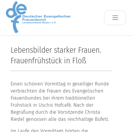
Skip to main content
Lebensbilder starker Frauen.
Frauenfrühstück in Floß
Einen schönen Vormittag in geselliger Runde
verbrachten die Frauen des Evangelischen
Frauenbundes bei ihrem traditionellen
Frühstück in Uschis Hofcafé. Nach der
Begrüßung durch die Vorsitzende Christa
Riedel genossen alle das reichhaltige Büfett.
Im Laufe des Vormittags hörten die