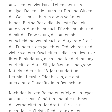
Anwesenden vier kurze Lebensportraits
mutiger Frauen, die durch ihr Tun und Wirken
die Welt um sie herum etwas verändert
haben. Bertha Benz, die als erste Frau ein
Auto von Mannheim nach Pforzheim fuhr und
damit die Entwicklung des Automobils
entscheidend voranbrachte. Margarete Steiff,
die Erfinderin des geliebten Teddybären und
vieler weiterer Kuscheltiere, die sich dies trotz
ihrer Behinderung nach einer Kinderlähmung
erarbeitete. Maria Sibylla Merian, eine große
Naturkundlerin im 18. Jahrhundert und
Hermine Heusler-Edenhuizen, die erste
anerkannte Frauenärztin in Deutschland.
Nach den kurzen Referaten erfolgte ein reger
Austausch zum Gehörten und alle nahmen
die vorbereiteten Handzettel für sich mit
nach Hause. Christa Riedel dankte den