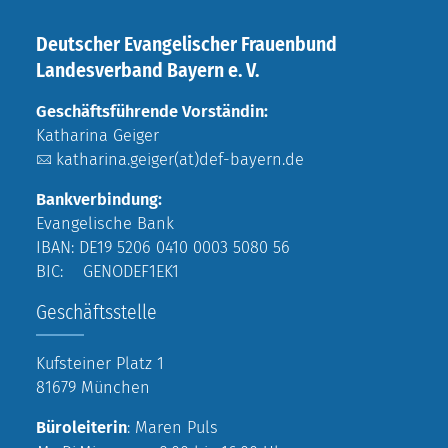
Deutscher Evangelischer Frauenbund
Landesverband Bayern e. V.
Geschäftsführende Vorständin:
Katharina Geiger
katharina.geiger(at)def-bayern.de
Bankverbindung:
Evangelische Bank
IBAN: DE19 5206 0410 0003 5080 56
BIC: GENODEF1EK1
Geschäftsstelle
Kufsteiner Platz 1
81679 München
Büroleiterin
: Maren Puls