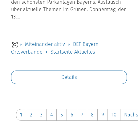
den schönsten Parkanlagen Bayerns. Austausch
über aktuelle Themen im Grünen. Donnerstag, den
13.…
Miteinander aktiv
DEF Bayern
Ortsverbände
Startseite Aktuelles
Details
1
2
3
4
5
6
7
8
9
10
Nächs