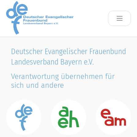
Skip to main content
Deutscher Evangelischer Frauenbund
Landesverband Bayern e.V.
Verantwortung übernehmen für
sich und andere