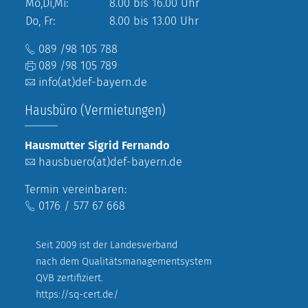
Mo,Di,Mi:
8.00 bis 16.00 Uhr
Do, Fr:
8.00 bis 13.00 Uhr
089 /98 105 788
089 /98 105 789
info(at)def-bayern.de
Hausbüro (Vermietungen)
Hausmutter Sigrid Fernando
hausbuero(at)def-bayern.de
Termin vereinbaren:
0176 / 577 67 668
Seit 2009 ist der Landesverband
nach dem Qualitätsmanagementsystem
QVB zertifiziert.
https://sq-cert.de/