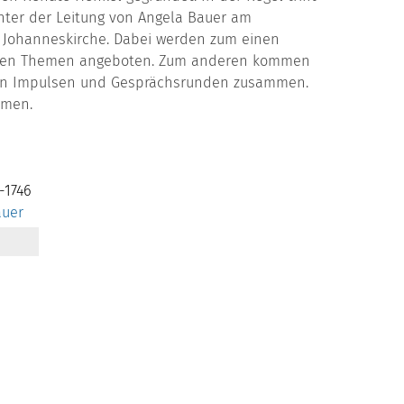
nter der Leitung von Angela Bauer am
r Johanneskirche. Dabei werden zum einen
ichen Themen angeboten. Zum anderen kommen
ellen Impulsen und Gesprächsrunden zusammen.
mmen.
-1746
auer