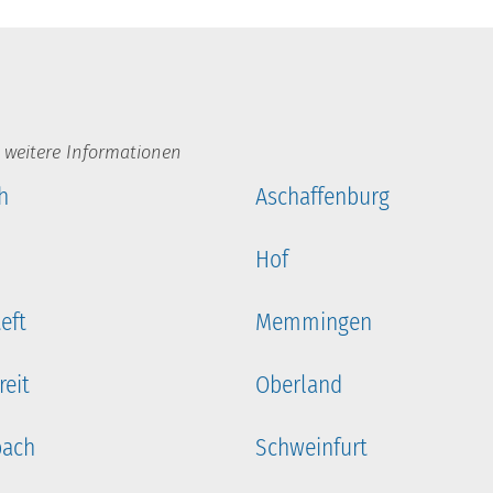
 weitere Informationen
h
Aschaffenburg
Hof
eft
Memmingen
eit
Oberland
ach
Schweinfurt