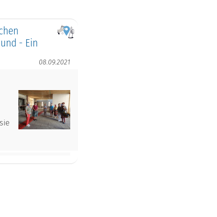
schen
und - Ein
08.09.2021
sie