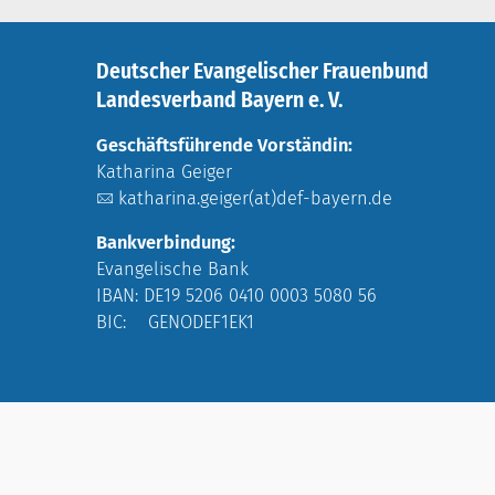
Deutscher Evangelischer Frauenbund
Landesverband Bayern e. V.
Geschäftsführende Vorständin:
Katharina Geiger
katharina.geiger(at)def-bayern.de
Bankverbindung:
Evangelische Bank
IBAN: DE19 5206 0410 0003 5080 56
BIC: GENODEF1EK1
© Deutscher Evangelischer Frauenbund Landesve