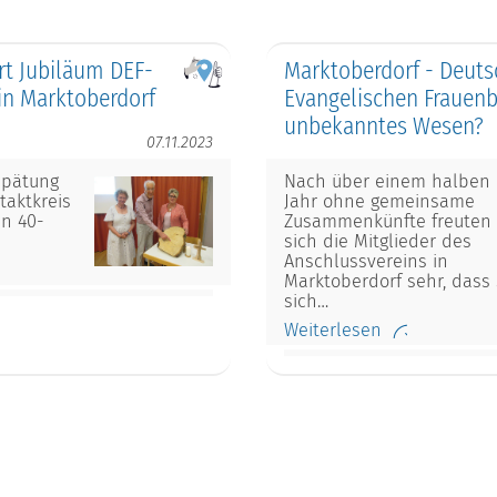
ert Jubiläum DEF-
Marktoberdorf - Deut
in Marktoberdorf
Evangelischen Frauenb
unbekanntes Wesen?
07.11.2023
spätung
Nach über einem halben
taktkreis
Jahr ohne gemeinsame
in 40-
Zusammenkünfte freuten
sich die Mitglieder des
Anschlussvereins in
Marktoberdorf sehr, dass 
sich…
Weiterlesen