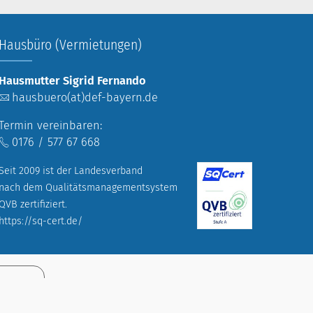
Hausbüro (Vermietungen)
Hausmutter Sigrid Fernando
hausbuero(at)def-bayern.de
Termin vereinbaren:
0176 / 577 67 668
Seit 2009 ist der Landesverband
nach dem Qualitätsmanagementsystem
QVB zertifiziert.
https://sq-cert.de/
-
Impressum
Datenschutz
ngen