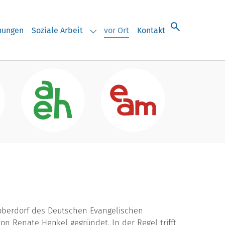
chungen
Soziale Arbeit
vor Ort
Kontakt
eranstaltungen"
Submenu for "Soziale Arbeit"
oberdorf des Deutschen Evangelischen
n Renate Henkel gegründet. In der Regel trifft