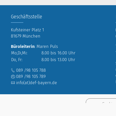
Geschäftsstelle
Kufsteiner Platz 1
81679 München
Büroleiterin
: Maren Puls
Mo,Di,Mi:
8.00 bis 16.00 Uhr
Do, Fr:
8.00 bis 13.00 Uhr
089 /98 105 788
089 /98 105 789
info(at)def-bayern.de
Cookie
rband Bayern e. V.
Einstellu