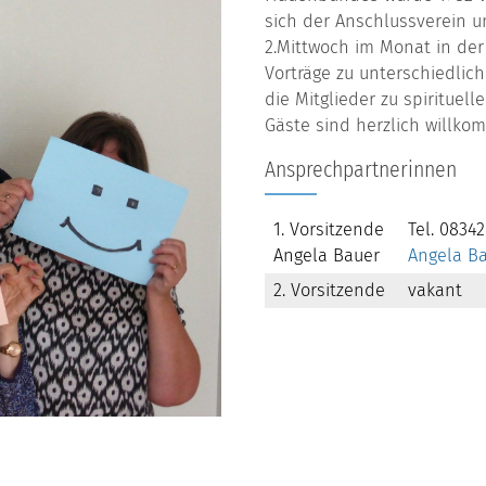
sich der Anschlussverein u
2.Mittwoch im Monat in de
Vorträge zu unterschiedl
die Mitglieder zu spiritu
Gäste sind herzlich willko
Ansprechpartnerinnen
1. Vorsitzende
Tel. 08342
Angela Bauer
Angela B
2. Vorsitzende
vakant