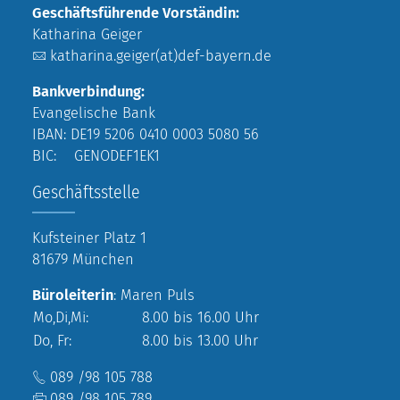
Geschäftsführende Vorständin:
Katharina Geiger
katharina.geiger(at)def-bayern.de
Bankverbindung:
Evangelische Bank
IBAN: DE19 5206 0410 0003 5080 56
BIC: GENODEF1EK1
Geschäftsstelle
Kufsteiner Platz 1
81679 München
Büroleiterin
: Maren Puls
Mo,Di,Mi:
8.00 bis 16.00 Uhr
Do, Fr:
8.00 bis 13.00 Uhr
089 /98 105 788
089 /98 105 789