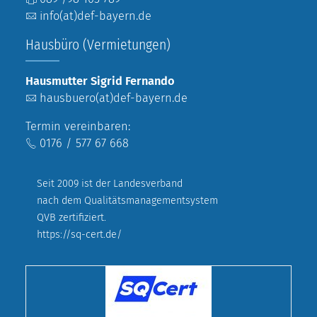
info(at)def-bayern.de
Hausbüro (Vermietungen)
Hausmutter Sigrid Fernando
hausbuero(at)def-bayern.de
Termin vereinbaren:
0176 / 577 67 668
Seit 2009 ist der Landesverband
nach dem Qualitätsmanagementsystem
QVB zertifiziert.
https://sq-cert.de/