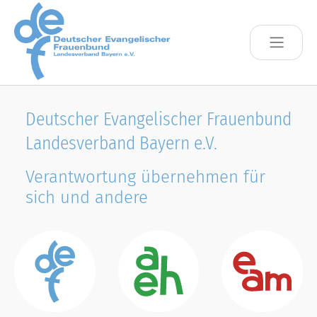
Skip to main content
Deutscher Evangelischer Frauenbund
Landesverband Bayern e.V.
Verantwortung übernehmen für
sich und andere