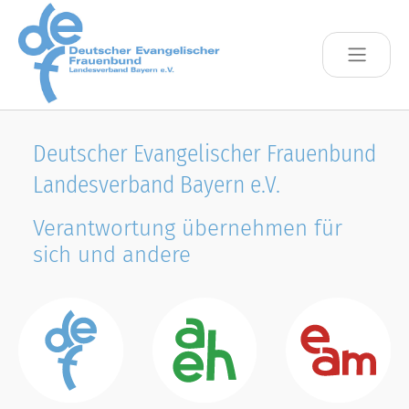
Skip to main content
Deutscher Evangelischer Frauenbund
Landesverband Bayern e.V.
Verantwortung übernehmen für
sich und andere