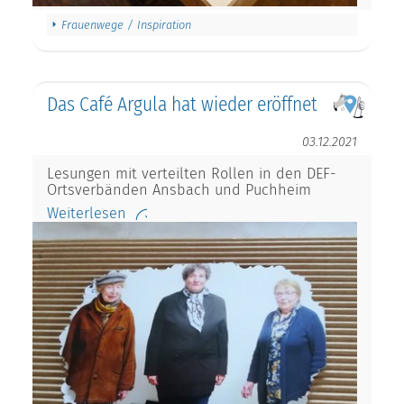
Frauenwege / Inspiration
Das Café Argula hat wieder eröffnet
03.12.2021
Lesungen mit verteilten Rollen in den DEF-
Ortsverbänden Ansbach und Puchheim
Weiterlesen