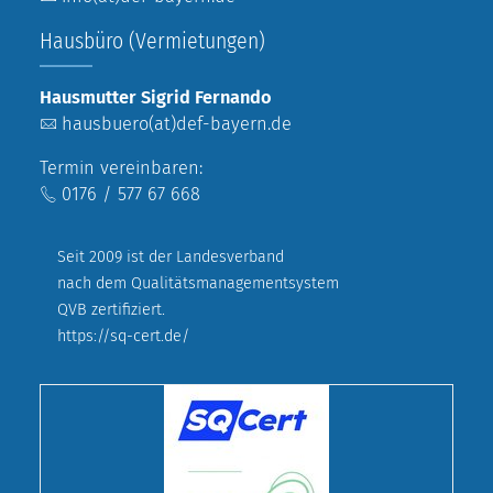
Hausbüro (Vermietungen)
Hausmutter Sigrid Fernando
hausbuero(at)def-bayern.de
Termin vereinbaren:
0176 / 577 67 668
Seit 2009 ist der Landesverband
nach dem Qualitätsmanagementsystem
QVB zertifiziert.
https://sq-cert.de/