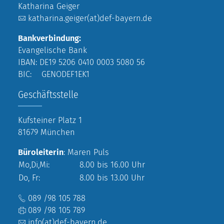
Katharina Geiger
katharina.geiger(at)def-bayern.de
Bankverbindung:
Evangelische Bank
IBAN: DE19 5206 0410 0003 5080 56
BIC: GENODEF1EK1
Geschäftsstelle
Kufsteiner Platz 1
81679 München
Büroleiterin
: Maren Puls
Mo,Di,Mi:
8.00 bis 16.00 Uhr
Do, Fr:
8.00 bis 13.00 Uhr
089 /98 105 788
089 /98 105 789
info(at)def-bayern.de