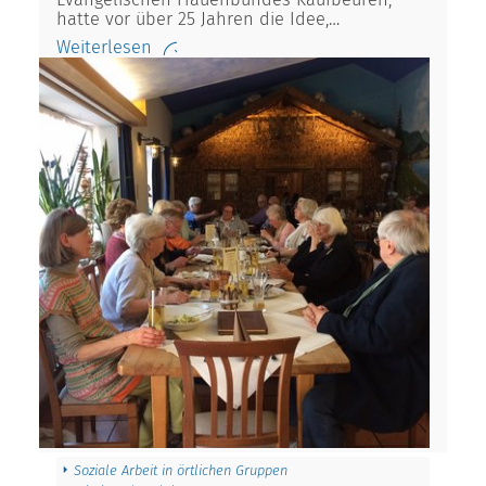
hatte vor über 25 Jahren die Idee,…
Weiterlesen
Soziale Arbeit in örtlichen Gruppen