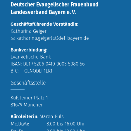
Deutscher Evangelischer Frauenbund
Landesverband Bayern e. V.
Geschäftsführende Vorständin:
Katharina Geiger
katharina.geiger(at)def-bayern.de
Bankverbindung:
Evangelische Bank
IBAN: DE19 5206 0410 0003 5080 56
BIC: GENODEF1EK1
Geschäftsstelle
Kufsteiner Platz 1
81679 München
Büroleiterin
: Maren Puls
Mo,Di,Mi:
8.00 bis 16.00 Uhr