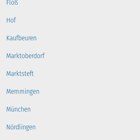
Floß
Hof
Kaufbeuren
Marktoberdorf
Marktsteft
Memmingen
München
Nördlingen