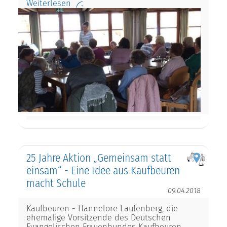
Weiterlesen
25 Jahre Aktion „Gemeinsam statt
einsam“ - Eine Idee aus Kaufbeuren
macht Schule
09.04.2018
Kaufbeuren - Hannelore Laufenberg, die
ehemalige Vorsitzende des Deutschen
Evangelischen Frauenbundes Kaufbeuren,