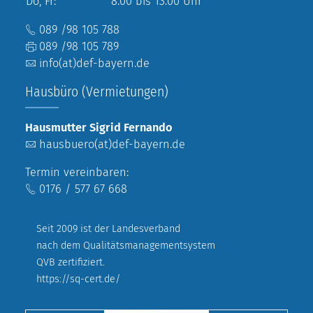
Do, Fr:
8.00 bis 13.00 Uhr
089 /98 105 788
089 /98 105 789
info(at)def-bayern.de
Hausbüro (Vermietungen)
Hausmutter Sigrid Fernando
hausbuero(at)def-bayern.de
Termin vereinbaren:
0176 / 577 67 668
Seit 2009 ist der Landesverband
nach dem Qualitätsmanagementsystem
QVB zertifiziert.
https://sq-cert.de/