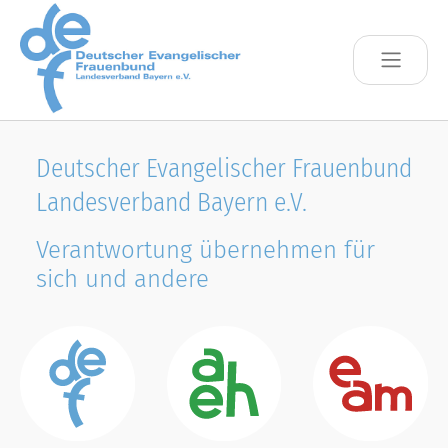
Skip to main content
Deutscher Evangelischer Frauenbund
Landesverband Bayern e.V.
Verantwortung übernehmen für
sich und andere