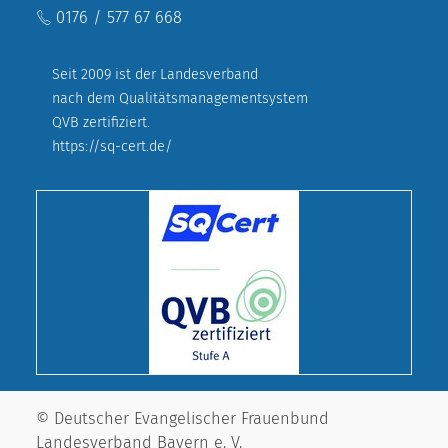
0176 / 577 67 668
Seit 2009 ist der Landesverband
nach dem Qualitätsmanagementsystem
QVB zertifiziert.
https://sq-cert.de/
© Deutscher Evangelischer Frauenbund
Landesverband Bayern e. V.