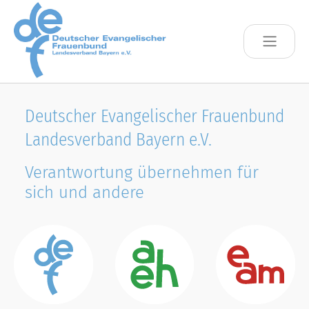
Skip to main content
Deutscher Evangelischer Frauenbund
Landesverband Bayern e.V.
Verantwortung übernehmen für
sich und andere