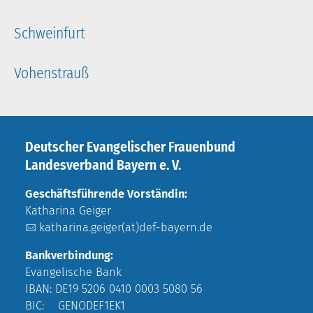
Schweinfurt
Vohenstrauß
Deutscher Evangelischer Frauenbund
Landesverband Bayern e. V.
Geschäftsführende Vorständin:
Katharina Geiger
katharina.geiger(at)def-bayern.de
Bankverbindung:
Evangelische Bank
IBAN: DE19 5206 0410 0003 5080 56
BIC: GENODEF1EK1