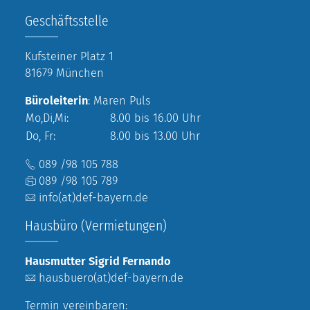
Geschäftsstelle
Kufsteiner Platz 1
81679 München
Büroleiterin
: Maren Puls
Mo,Di,Mi:
8.00 bis 16.00 Uhr
Do, Fr:
8.00 bis 13.00 Uhr
089 /98 105 788
089 /98 105 789
info(at)def-bayern.de
Hausbüro (Vermietungen)
Hausmutter Sigrid Fernando
hausbuero(at)def-bayern.de
Termin vereinbaren: