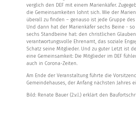
verglich den DEF mit einem Marienkäfer. Zugegeb
die Gemeinsamkeiten lohnt sich. Wie der Marien
überall zu finden – genauso ist jede Gruppe des 
Und dann hat der Marienkäfer sechs Beine - so
sechs Standbeine hat: den christlichen Glauben,
verantwortungsvolle Ehrenamt, das soziale Enga
Schatz seine Mitglieder. Und zu guter Letzt ist 
eine Gemeinsamkeit: Die Mitglieder im DEF fühle
auch in Corona-Zeiten.
Am Ende der Veranstaltung führte die Vorsitze
Gemeindehauses, der Anfang nächsten Jahres ei
Bild: Renate Bauer (2.v.l.) erklärt den Baufortsc