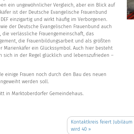
en ein ungewöhnlicher Vergleich, aber ein Blick auf
käfer ist der Deutsche Evangelische Frauenbund
DEF ein­zigartig und wirkt häufig im Verborgenen.
 wie der Deutsche Evangelischen Frauenbund auch
 die verlässliche Frauengemeinschaft, das
gement, die Frauenbildungsarbeit und als größten
der Marienkäfer ein Glücks­symbol. Auch hier besteht
n sich in der Regel glücklich und lebenszufrieden –
nde einige Frauen noch durch den Bau des neuen
ngeweiht werden soll.
hritt in Marktoberdorfer Gemeindehaus.
Kontaktkreis feiert Jubiläu
wird 40
»