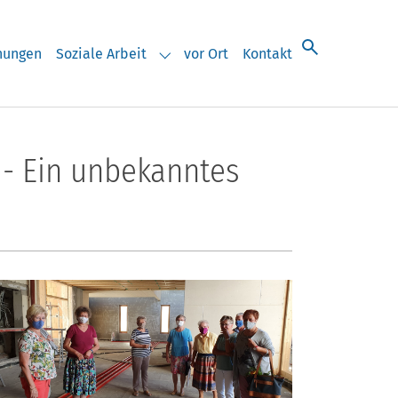
chungen
Soziale Arbeit
vor Ort
Kontakt
eranstaltungen"
Submenu for "Soziale Arbeit"
 - Ein unbekanntes