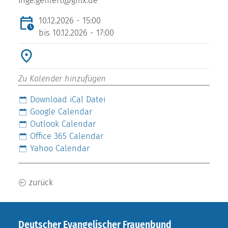
inge.gehlert@gmx.de
10.12.2026 - 15:00
bis
10.12.2026 - 17:00
Zu Kalender hinzufügen
Download iCal Datei
Google Calendar
Outlook Calendar
Office 365 Calendar
Yahoo Calendar
zurück
Deutscher Evangelischer Frauenbund