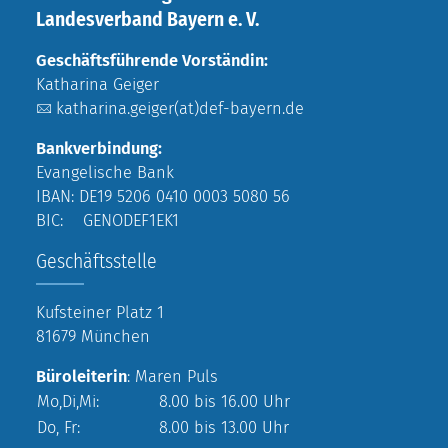
Landesverband Bayern e. V.
Geschäftsführende Vorständin:
Katharina Geiger
katharina.geiger(at)def-bayern.de
Bankverbindung:
Evangelische Bank
IBAN: DE19 5206 0410 0003 5080 56
BIC: GENODEF1EK1
Geschäftsstelle
Kufsteiner Platz 1
81679 München
Büroleiterin
: Maren Puls
Mo,Di,Mi:
8.00 bis 16.00 Uhr
Do, Fr:
8.00 bis 13.00 Uhr