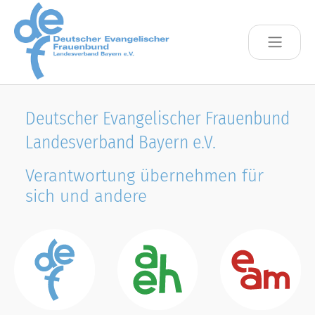
Skip to main content
Deutscher Evangelischer Frauenbund
Landesverband Bayern e.V.
Verantwortung übernehmen für
sich und andere