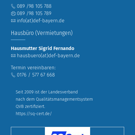
089 /98 105 788
089 /98 105 789
info(at)def-bayern.de
Hausbüro (Vermietungen)
Hausmutter Sigrid Fernando
hausbuero(at)def-bayern.de
Termin vereinbaren:
0176 / 577 67 668
Seit 2009 ist der Landesverband
nach dem Qualitätsmanagementsystem
QVB zertifiziert.
https://sq-cert.de/