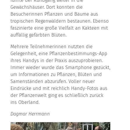
führte der Rundgang weiter in die
Gewächshäuser. Dort konnten die
Besucherinnen Pflanzen und Bäume aus
tropischen Regenwäldern bestaunen. Ebenso
faszinierte eine große Vielfalt an Kakteen mit
auffällig gefärbten Blüten.
Mehrere Teilnehmerinnen nutzten die
Gelegenheit, eine Pflanzenbestimmungs-App
ihres Handys in der Praxis auszuprobieren.
Immer wieder wurde das Smartphone gezückt,
um Informationen zu Pflanzen, Blüten und
Samenständen abzurufen. Voller neuer
Eindrücke und mit reichlich Handy-Fotos aus
der Pflanzenwelt ging es schließlich zurück
ins Oberland.
Dagmar Herrmann