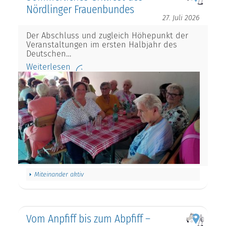
Nördlinger Frauenbundes
27. Juli 2026
Der Abschluss und zugleich Höhepunkt der
Veranstaltungen im ersten Halbjahr des
Deutschen…
Weiterlesen
Miteinander aktiv
Vom Anpfiff bis zum Abpfiff –