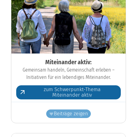
Miteinander aktiv:
Gemeinsam handeln, Gemeinschaft erleben –
Initiativen für ein lebendiges Miteinander.
zum Schwerpunkt-Thema
Miteinander aktiv
Beiträge zeigen