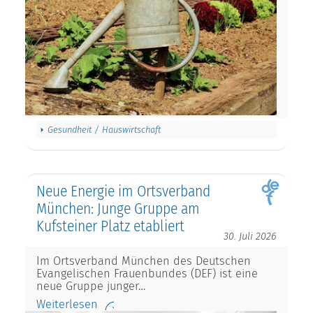
Gesundheit / Hauswirtschaft
Neue Energie im Ortsverband
München: Junge Gruppe am
Kufsteiner Platz etabliert
30. Juli 2026
Im Ortsverband München des Deutschen
Evangelischen Frauenbundes (DEF) ist eine
neue Gruppe junger…
Weiterlesen