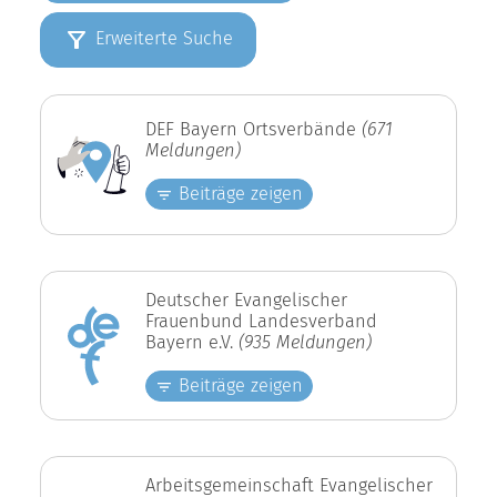
Erweiterte Suche
DEF Bayern Ortsverbände
(671
Meldungen)
Beiträge zeigen
Deutscher Evangelischer
Frauenbund Landesverband
Bayern e.V.
(935 Meldungen)
Beiträge zeigen
Arbeitsgemeinschaft Evangelischer