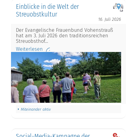
Einblicke in die Welt der
Streuobstkultur
16. Juli 2026
Der Evangelische Frauenbund Vohenstrauß
hat am 3. Juli 2026 den traditionsreichen
Streuobsthof…
Weiterlesen
Miteinander aktiv
Social-Media-Kampagne der