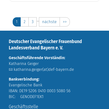
…
1
2
3
nächste
>>
Deutscher Evangelischer Frauenbund
Landesverband Bayern e. V.
Geschäftsführende Vorständin:
Katharina Geiger
katharina.geiger(at)def-bayern.de
Bankverbindung:
Evangelische Bank
IBAN: DE19 5206 0410 0003 5080 56
BIC: GENODEF1EK1
Geschäftsstelle