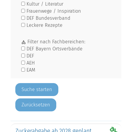
Kultur / Literatur
Frauenwege / Inspiration
DEF Bundesverband
Leckere Rezepte
Filter nach Fachbereichen:
DEF Bayern Ortsverbände
DEF
AEH
EAM
Zurücksetzen
Zuckerabgabe ab 2028 geplant.