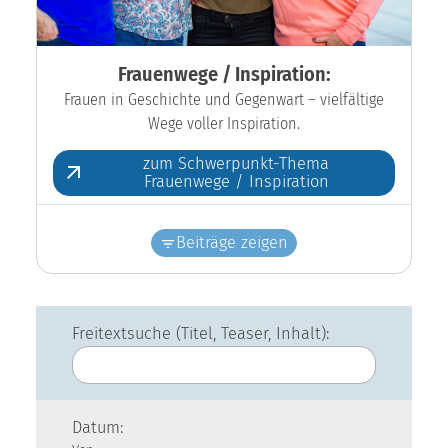
Frauenwege / Inspiration:
Frauen in Geschichte und Gegenwart – vielfältige
Wege voller Inspiration.
zum Schwerpunkt-Thema
Frauenwege / Inspiration
Beiträge zeigen
Freitextsuche (Titel, Teaser, Inhalt):
Datum: