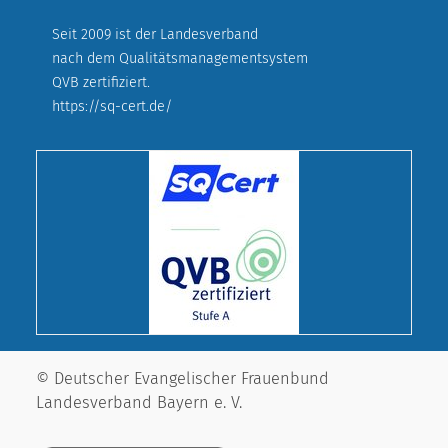
Seit 2009 ist der Landesverband
nach dem Qualitätsmanagementsystem
QVB zertifiziert.
https://sq-cert.de/
© Deutscher Evangelischer Frauenbund
Landesverband Bayern e. V.