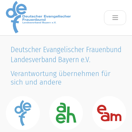
Skip to main content
Deutscher Evangelischer Frauenbund
Landesverband Bayern e.V.
Verantwortung übernehmen für
sich und andere