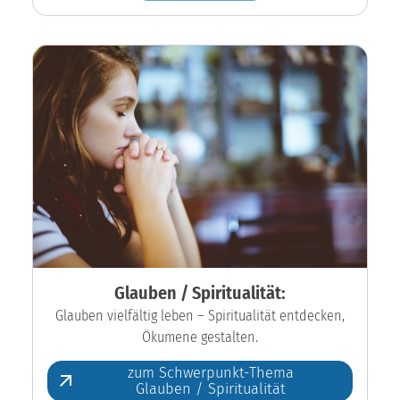
Glauben / Spiritualität:
Glauben vielfältig leben – Spiritualität entdecken,
Ökumene gestalten.
zum Schwerpunkt-Thema
Glauben / Spiritualität