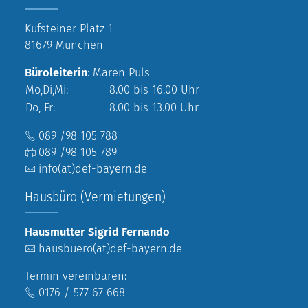
Kufsteiner Platz 1
81679 München
Büroleiterin
: Maren Puls
Mo,Di,Mi:
8.00 bis 16.00 Uhr
Do, Fr:
8.00 bis 13.00 Uhr
089 /98 105 788
089 /98 105 789
info(at)def-bayern.de
Hausbüro (Vermietungen)
Hausmutter Sigrid Fernando
hausbuero(at)def-bayern.de
Termin vereinbaren:
0176 / 577 67 668