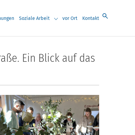
chungen
Soziale Arbeit
vor Ort
Kontakt
eranstaltungen"
Submenu for "Soziale Arbeit"
ße. Ein Blick auf das