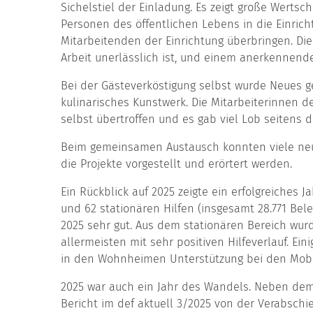
Sichelstiel der Einladung. Es zeigt große Wertsc
Personen des öffentlichen Lebens in die Einri
Mitarbeitenden der Einrichtung überbringen. Di
Arbeit unerlässlich ist, und einem anerkennenden
Bei der Gästeverköstigung selbst wurde Neues ge
kulinarisches Kunstwerk. Die Mitarbeiterinnen 
selbst übertroffen und es gab viel Lob seitens 
Beim gemeinsamen Austausch konnten viele neu
die Projekte vorgestellt und erörtert werden.
Ein Rückblick auf 2025 zeigte ein erfolgreiches 
und 62 stationären Hilfen (insgesamt 28.771 Bel
2025 sehr gut. Aus dem stationären Bereich wur
allermeisten mit sehr positiven Hilfeverlauf. E
in den Wohnheimen Unterstützung bei den Mobi
2025 war auch ein Jahr des Wandels. Neben dem
Bericht im def aktuell 3/2025 von der Verabsch