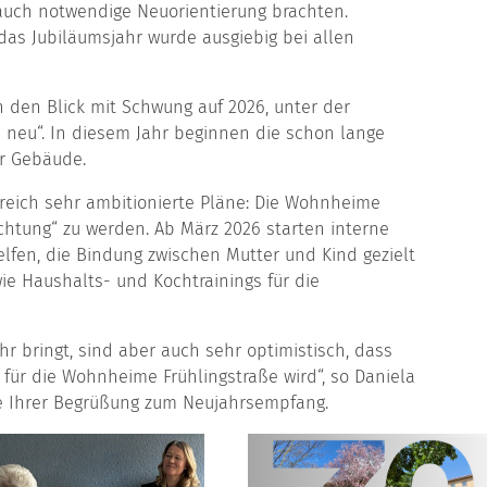
 auch notwendige Neuorientierung brachten.
 das Jubiläumsjahr wurde ausgiebig bei allen
 den Blick mit Schwung auf 2026, unter der
 neu“. In diesem Jahr beginnen die schon lange
r Gebäude.
reich sehr ambitionierte Pläne: Die Wohnheime
htung“ zu werden. Ab März 2026 starten interne
lfen, die Bindung zwischen Mutter und Kind gezielt
wie Haushalts- und Kochtrainings für die
hr bringt, sind aber auch sehr optimistisch, dass
 für die Wohnheime Frühlingstraße wird“, so Daniela
e Ihrer Begrüßung zum Neujahrsempfang.