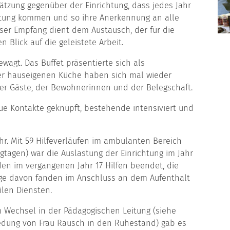
hätzung gegenüber der Einrichtung, dass jedes Jahr
chtung kommen und so ihre Anerkennung an alle
eser Empfang dient dem Austausch, der für die
 Blick auf die geleistete Arbeit.
wagt. Das Buffet präsentierte sich als
der hauseigenen Küche haben sich mal wieder
der Gäste, der Bewohnerinnen und der Belegschaft.
e Kontakte geknüpft, bestehende intensiviert und
Jahr. Mit 59 Hilfeverläufen im ambulanten Bereich
egtagen) war die Auslastung der Einrichtung im Jahr
den im vergangenen Jahr 17 Hilfen beendet, die
inige davon fanden im Anschluss an dem Aufenthalt
len Diensten.
 Wechsel in der Pädagogischen Leitung (siehe
iedung von Frau Rausch in den Ruhestand) gab es