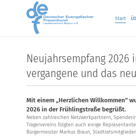
Skip to main content
Start
Üb
Neujahrsempfang 2026 in
vergangene und das neu
Mit einem „Herzlichen Willkommen“ w
2026 in der Frühlingstraße begrüßt.
Neben zahlreichen Netzwerkpartnern, Spenderi
Trägervereins folgten auch einige Repräsentant
Bürgermeister Markus Braun, Stadtratsmitgliede