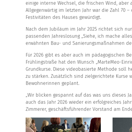
einige interne Wechsel, die frischen Wind, aber
Allgegenwärtig im letzten Jahr war die Zahl 70 –
Festivitäten des Hauses gewürdigt.
Nach dem Jubiläum im Jahr 2025 richtet sich nun
passenden Jahreslosung „Siehe, ich mache alles
erwähnten Bau- und Sanierungsmaßnahmen de
Für 2026 gibt es aber auch im pädagogischen Be
Frühlingstraße hat den Wunsch „MarteMeo-Einric
Grundkurse. Diese videobasierte Methode soll he
zu stärken. Zusätzlich sind zielgerichtete Kurse 
Bewohnerinnen geplant.
„Wir blicken gespannt auf das was uns dieses Ja
auch das Jahr 2026 wieder ein erfolgreiches Jahr
Zimmerer, geschäftsführender Vorstand am End