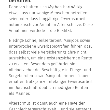
betroffen.
Dennoch halten sich Mythen hartnäckig –
etwa, dass nur wenige Menschen betroffen
seien oder dass langjährige Erwerbsarbeit
automatisch vor Armut im Alter schütze. Diese
Annahmen verdecken die Realität.
Niedrige Löhne, Teilzeitarbeit, Minijobs sowie
unterbrochene Erwerbsbiografien führen dazu,
dass selbst viele Versicherungsjahre nicht
ausreichen, um eine existenzsichernde Rente
zu erzielen. Besonders gefährdet sind
Alleinerziehende, Beschäftigte in Pflege- und
Sorgeberufen sowie Minijobberinnen. Frauen
erhalten trotz jahrzehntelanger Erwerbsarbeit
im Durchschnitt deutlich niedrigere Renten
als Männer.
Altersarmut ist damit auch eine Frage der
Geschlechtergerechtigkeit – und sie entsteht