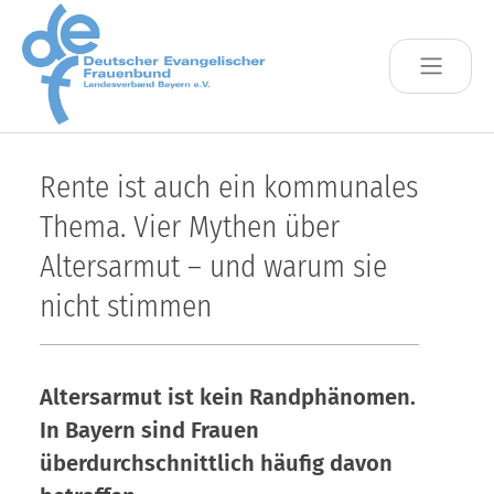
Skip to main content
Rente ist auch ein kommunales
Thema. Vier Mythen über
Altersarmut – und warum sie
nicht stimmen
Altersarmut ist kein Randphänomen.
In Bayern sind Frauen
überdurchschnittlich häufig davon