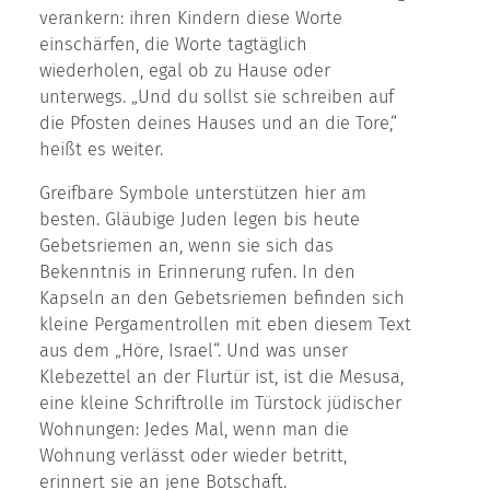
verankern: ihren Kindern diese Worte
einschärfen, die Worte tagtäglich
wiederholen, egal ob zu Hause oder
unterwegs. „Und du sollst sie schreiben auf
die Pfosten deines Hauses und an die Tore,“
heißt es weiter.
Greifbare Symbole unterstützen hier am
besten. Gläubige Juden legen bis heute
Gebetsriemen an, wenn sie sich das
Bekenntnis in Erinnerung rufen. In den
Kapseln an den Gebetsriemen befinden sich
kleine Pergamentrollen mit eben diesem Text
aus dem „Höre, Israel“. Und was unser
Klebezettel an der Flurtür ist, ist die Mesusa,
eine kleine Schriftrolle im Türstock jüdischer
Wohnungen: Jedes Mal, wenn man die
Wohnung verlässt oder wieder betritt,
erinnert sie an jene Botschaft.