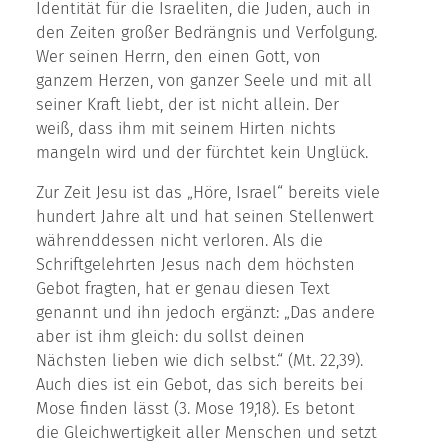
Identität für die Israeliten, die Juden, auch in
den Zeiten großer Bedrängnis und Verfolgung.
Wer seinen Herrn, den einen Gott, von
ganzem Herzen, von ganzer Seele und mit all
seiner Kraft liebt, der ist nicht allein. Der
weiß, dass ihm mit seinem Hirten nichts
mangeln wird und der fürchtet kein Unglück.
Zur Zeit Jesu ist das „Höre, Israel“ bereits viele
hundert Jahre alt und hat seinen Stellenwert
währenddessen nicht verloren. Als die
Schriftgelehrten Jesus nach dem höchsten
Gebot fragten, hat er genau diesen Text
genannt und ihn jedoch ergänzt: „Das andere
aber ist ihm gleich: du sollst deinen
Nächsten lieben wie dich selbst.“ (Mt. 22,39).
Auch dies ist ein Gebot, das sich bereits bei
Mose finden lässt (3. Mose 19,18). Es betont
die Gleichwertigkeit aller Menschen und setzt