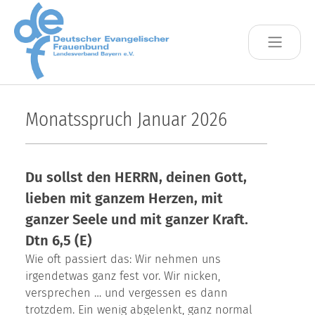
Skip to main content
Monatsspruch Januar 2026
Du sollst den HERRN, deinen Gott,
lieben mit ganzem Herzen, mit
ganzer Seele und mit ganzer Kraft.
Dtn 6,5 (E)
Wie oft passiert das: Wir nehmen uns
irgendetwas ganz fest vor. Wir nicken,
versprechen … und vergessen es dann
trotzdem. Ein wenig abgelenkt, ganz normal