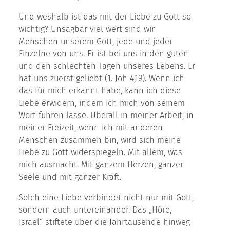
Und weshalb ist das mit der Liebe zu Gott so
wichtig? Unsagbar viel wert sind wir
Menschen unserem Gott, jede und jeder
Einzelne von uns. Er ist bei uns in den guten
und den schlechten Tagen unseres Lebens. Er
hat uns zuerst geliebt (1. Joh 4,19). Wenn ich
das für mich erkannt habe, kann ich diese
Liebe erwidern, indem ich mich von seinem
Wort führen lasse. Überall in meiner Arbeit, in
meiner Freizeit, wenn ich mit anderen
Menschen zusammen bin, wird sich meine
Liebe zu Gott widerspiegeln. Mit allem, was
mich ausmacht. Mit ganzem Herzen, ganzer
Seele und mit ganzer Kraft.
Solch eine Liebe verbindet nicht nur mit Gott,
sondern auch untereinander. Das „Höre,
Israel“ stiftete über die Jahrtausende hinweg