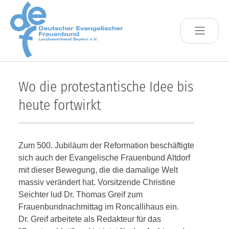
Skip to main content
Wo die protestantische Idee bis
heute fortwirkt
Zum 500. Jubiläum der Reformation beschäftigte
sich auch der Evangelische Frauenbund Altdorf
mit dieser Bewegung, die die damalige Welt
massiv verändert hat. Vorsitzende Christine
Seichter lud Dr. Thomas Greif zum
Frauenbundnachmittag im Roncallihaus ein.
Dr. Greif arbeitete als Redakteur für das