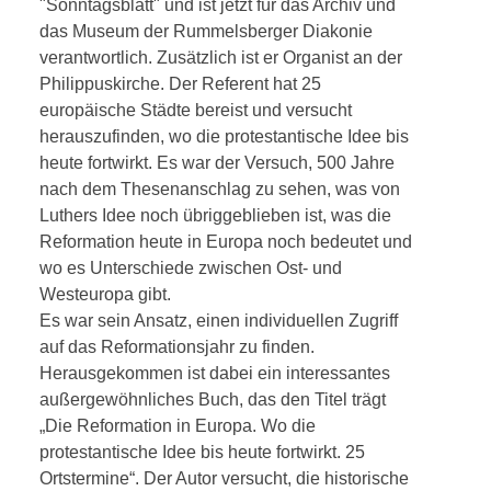
"Sonntagsblatt" und ist jetzt für das Archiv und
das Museum der Rummelsberger Diakonie
verantwortlich. Zusätzlich ist er Organist an der
Philippuskirche. Der Referent hat 25
europäische Städte bereist und versucht
herauszufinden, w
o die protestantische Idee bis
heute fortwirkt. Es war der Versuch, 500 Jahre
nach dem Thesenanschlag zu sehen, was von
Luthers Idee noch übriggeblieben ist, was die
Reformation heute in Europa noch bedeutet und
wo es Unterschiede zwischen Ost- und
Westeuropa gibt.
Es war sein Ansatz, einen individuellen Zugriff
auf das Reformationsjahr zu finden.
Herausgekommen ist dabei ein interessantes
außergewöhnliches Buch, das den Titel trägt
„Die Reformation in Europa. Wo die
protestantische Idee bis heute fortwirkt. 25
Ortstermine“. Der Autor versucht, die historische