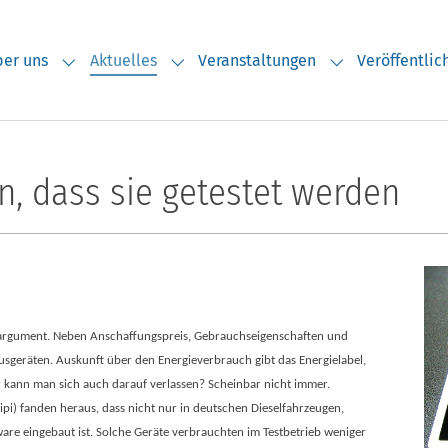
er uns
Aktuelles
Veranstaltungen
Veröffentli
Submenu for "Über uns"
Submenu for "Aktuelles"
Submenu for "V
, dass sie getestet werden
ufsargument. Neben Anschaffungspreis, Gebrauchseigenschaften und
ausgeräten. Auskunft über den Energieverbrauch gibt das Energielabel,
r kann man sich auch darauf verlassen? Scheinbar nicht immer.
ipi) fanden heraus, dass nicht nur in deutschen Dieselfahrzeugen,
 eingebaut ist. Solche Geräte verbrauchten im Testbetrieb weniger