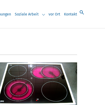
chungen
Soziale Arbeit
vor Ort
Kontakt
eranstaltungen"
Submenu for "Soziale Arbeit"