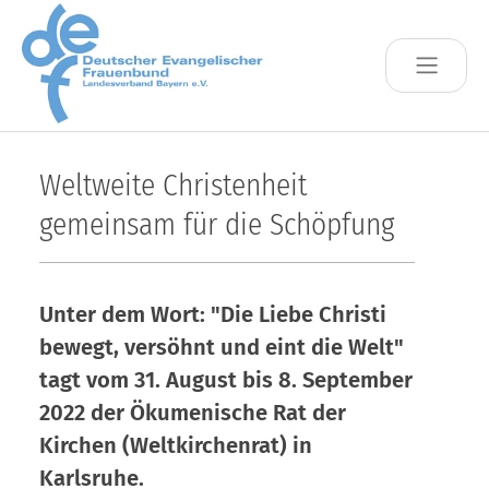
Skip to main content
Weltweite Christenheit
gemeinsam für die Schöpfung
Unter dem Wort: "Die Liebe Christi
bewegt, versöhnt und eint die Welt"
tagt vom 31. August bis 8. September
2022 der Ökumenische Rat der
Kirchen (Weltkirchenrat) in
Karlsruhe.