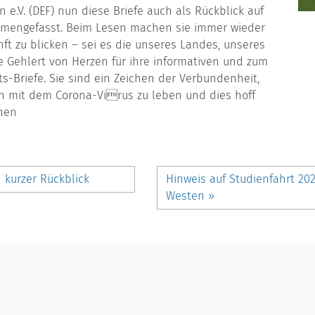
.V. (DEF) nun diese Briefe auch als Rückblick auf
mmengefasst. Beim Lesen machen sie immer wieder
nft zu blicken – sei es die unseres Landes, unseres
 Gehlert von Herzen für ihre informativen und zum
-Briefe. Sie sind ein Zeichen der Verbundenheit,
ben mit dem Corona-Virus zu leben und dies hoff
nnen
 kurzer Rückblick
Hinweis auf Studienfahrt 202
Westen
»