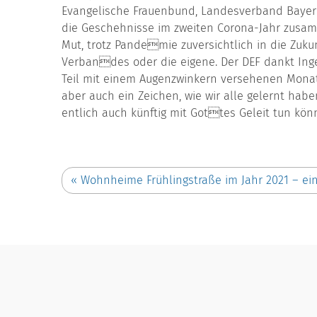
Evangelische Frauenbund, Landesverband Bayern e
die Geschehnisse im zweiten Corona-Jahr zusa
Mut, trotz Pandemie zuversichtlich in die Zuku
Verbandes oder die eigene. Der DEF dankt Inge
Teil mit einem Augenzwinkern versehenen Monats
aber auch ein Zeichen, wie wir alle gelernt ha
entlich auch künftig mit Gottes Geleit tun kö
«
Wohnheime Frühlingstraße im Jahr 2021 – ein