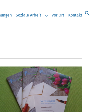
chungen
Soziale Arbeit
vor Ort
Kontakt
eranstaltungen"
Submenu for "Soziale Arbeit"