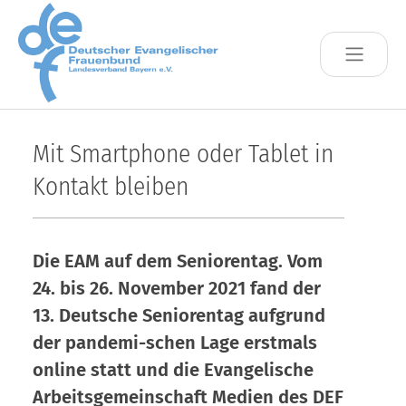
Skip to main content
Mit Smartphone oder Tablet in
Kontakt bleiben
Die EAM auf dem Seniorentag. Vom
24. bis 26. November 2021 fand der
13. Deutsche Seniorentag aufgrund
der pandemi-schen Lage erstmals
online statt und die Evangelische
Arbeitsgemeinschaft Medien des DEF