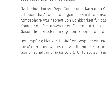
Nach einer kurzen Begrüßung durch Katharina Ge
erhoben die Anwesenden gemeinsam ihre Gläser 
Atmosphäre war geprägt von Dankbarkeit für das
Kommende. Die anwesenden Frauen nutzten die G
Gesundheit, Frieden im eigenen Leben und in der
Der Empfang klang in lebhaften Gesprächen und
die Mieterinnen war es ein wohltuender Start in
Gemeinschaft und gegenseitige Unterstützung im