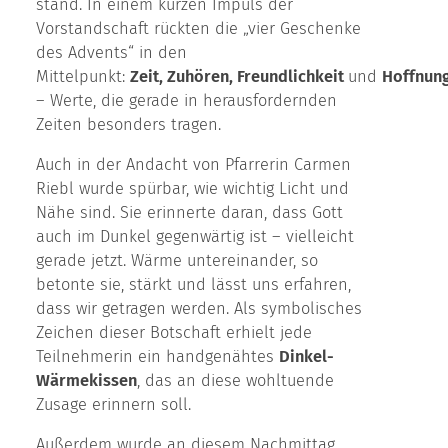
stand. In einem kurzen Impuls der
Vorstandschaft rückten die „vier Geschenke
des Advents“ in den
Mittelpunkt:
Zeit, Zuhören, Freundlichkeit
und
Hoffnun
– Werte, die gerade in herausfordernden
Zeiten besonders tragen.
Auch in der Andacht von Pfarrerin Carmen
Riebl wurde spürbar, wie wichtig Licht und
Nähe sind. Sie erinnerte daran, dass Gott
auch im Dunkel gegenwärtig ist – vielleicht
gerade jetzt. Wärme untereinander, so
betonte sie, stärkt und lässt uns erfahren,
dass wir getragen werden. Als symbolisches
Zeichen dieser Botschaft erhielt jede
Teilnehmerin ein handgenähtes
Dinkel-
Wärmekissen
, das an diese wohltuende
Zusage erinnern soll.
Außerdem wurde an diesem Nachmittag