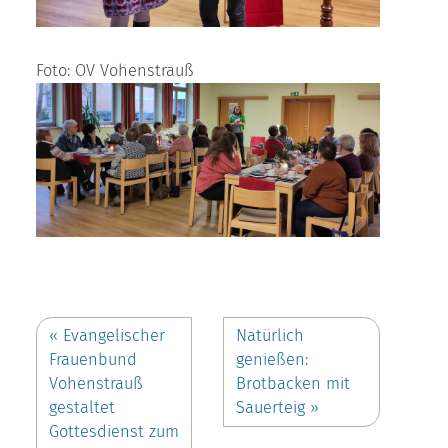
Foto: OV Vohenstrauß
«
Evangelischer
Natürlich
Frauenbund
genießen:
Vohenstrauß
Brotbacken mit
gestaltet
Sauerteig
»
Gottesdienst zum