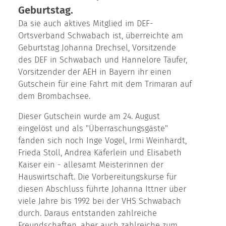
Geburtstag.
Da sie auch aktives Mitglied im DEF-
Ortsverband Schwabach ist, überreichte am
Geburtstag Johanna Drechsel, Vorsitzende
des DEF in Schwabach und Hannelore Täufer,
Vorsitzender der AEH in Bayern ihr einen
Gutschein für eine Fahrt mit dem Trimaran auf
dem Brombachsee.
Dieser Gutschein wurde am 24. August
eingelöst und als "Überraschungsgäste"
fanden sich noch Inge Vogel, Irmi Weinhardt,
Frieda Stoll, Andrea Käferlein und Elisabeth
Kaiser ein - allesamt Meisterinnen der
Hauswirtschaft. Die Vorbereitungskurse für
diesen Abschluss führte Johanna Ittner über
viele Jahre bis 1992 bei der VHS Schwabach
durch. Daraus entstanden zahlreiche
Freundschaften, aber auch zahlreiche zum