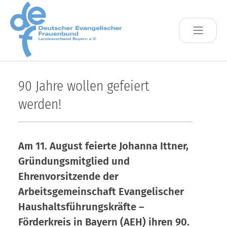
Skip to main content
90 Jahre wollen gefeiert
werden!
Am 11. August feierte Johanna Ittner,
Gründungsmitglied und
Ehrenvorsitzende der
Arbeitsgemeinschaft Evangelischer
Haushaltsführungskräfte –
Förderkreis in Bayern (AEH) ihren 90.