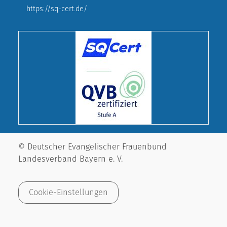
https://sq-cert.de/
© Deutscher Evangelischer Frauenbund
Landesverband Bayern e. V.
Cookie-Einstellungen
Impressum
Datenschutz