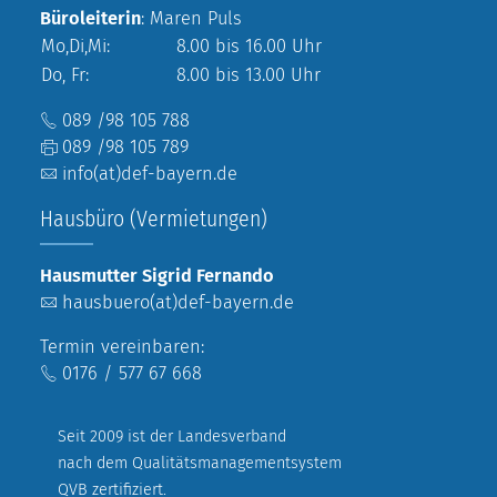
Büroleiterin
: Maren Puls
Mo,Di,Mi:
8.00 bis 16.00 Uhr
Do, Fr:
8.00 bis 13.00 Uhr
089 /98 105 788
089 /98 105 789
info(at)def-bayern.de
Hausbüro (Vermietungen)
Hausmutter Sigrid Fernando
hausbuero(at)def-bayern.de
Termin vereinbaren:
0176 / 577 67 668
Seit 2009 ist der Landesverband
nach dem Qualitätsmanagementsystem
QVB zertifiziert.