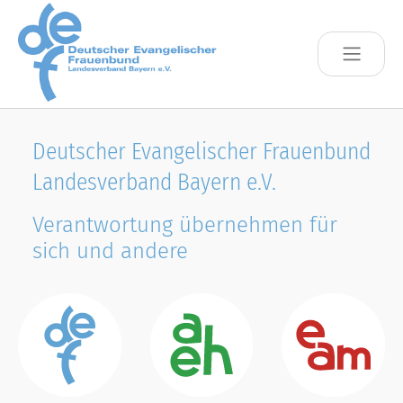
Skip to main content
Deutscher Evangelischer Frauenbund
Landesverband Bayern e.V.
Verantwortung übernehmen für
sich und andere