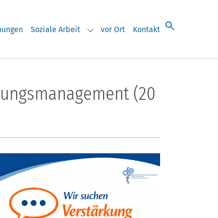
chungen
Soziale Arbeit
vor Ort
Kontakt
eranstaltungen"
Submenu for "Soziale Arbeit"
ildungsmanagement (20