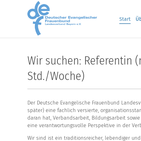
Skip to main content
Start
Üb
Wir suchen: Referentin
Std./Woche)
Der Deutsche Evangelische Frauenbund Landesv
später) eine fachlich versierte, organisationss
daran hat, Verbandsarbeit, Bildungsarbeit sowie 
eine verantwortungsvolle Perspektive in der Ve
Wir sind ist ein traditionsreicher, lebendiger un