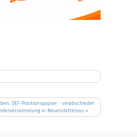
en. DEF-Positionspapier - verabschiedet
gliederversammlung in Neuendettelsau
»