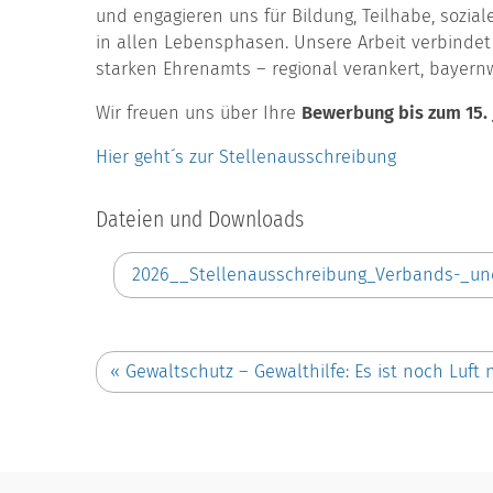
und engagieren uns für Bildung, Teilhabe, sozia
in allen Lebensphasen. Unsere Arbeit verbindet 
starken Ehrenamts – regional verankert, bayern
Wir freuen uns über Ihre
Bewerbung bis zum 15. 
Hier geht´s zur Stellenausschreibung
Dateien und Downloads
2026__Stellenausschreibung_Verbands-_u
«
Gewaltschutz – Gewalthilfe: Es ist noch Luft