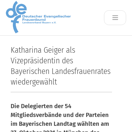
Skip to main content
Katharina Geiger als
Vizepräsidentin des
Bayerischen Landesfrauenrates
wiedergewählt
Die Delegierten der 54
Mitgliedsverbände und der Parteien
im Bayerischen Landtag wählten am