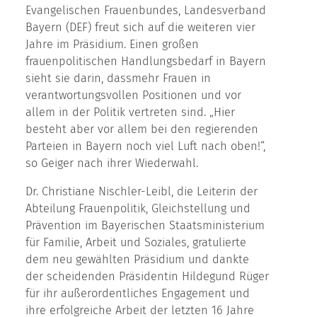
Evangelischen Frauenbundes, Landesverband
Bayern (DEF) freut sich auf die weiteren vier
Jahre im Präsidium. Einen großen
frauenpolitischen Handlungsbedarf in Bayern
sieht sie darin, dass
mehr Frauen in
verantwortungsvollen Positionen und vor
allem in der Politik vertreten sind. „Hier
besteht aber vor allem bei den regierenden
Parteien in Bayern noch viel Luft nach oben!“,
so Geiger nach ihrer Wiederwahl.
Dr. Christiane Nischler-Leibl, die Leiterin der
Abteilung Frauenpolitik, Gleichstellung und
Prävention im Bayerischen Staatsministerium
für Familie, Arbeit und Soziales, gratulierte
dem neu gewählten Präsidium und dankte
der scheidenden Präsidentin Hildegund Rüger
für ihr außerordentliches Engagement und
ihre erfolgreiche Arbeit der letzten 16 Jahre