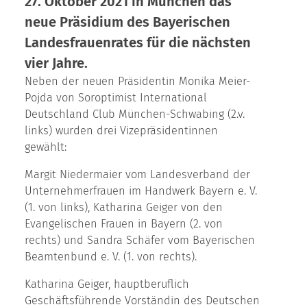
27. Oktober 2021 in München das
neue Präsidium des Bayerischen
Landesfrauenrates für die nächsten
vier Jahre.
Neben der neuen Präsidentin Monika Meier-
Pojda von Soroptimist International
Deutschland Club München-Schwabing (2.v.
links) wurden drei Vizepräsidentinnen
gewählt:
Margit Niedermaier vom Landesverband der
Unternehmerfrauen im Handwerk Bayern e. V.
(1. von links), Katharina Geiger von den
Evangelischen Frauen in Bayern (2. von
rechts) und Sandra Schäfer vom Bayerischen
Beamtenbund e. V. (1. von rechts).
Katharina Geiger, hauptberuflich
Geschäftsführende Vorständin des Deutschen