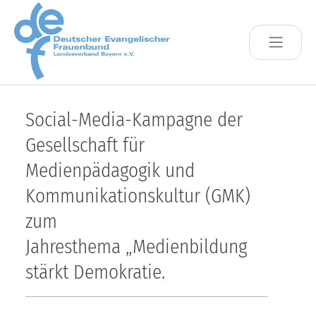
Skip to main content
Social-Media-Kampagne der
Gesellschaft für
Medienpädagogik und
Kommunikationskultur (GMK)
zum
Jahresthema „Medienbildung
stärkt Demokratie.