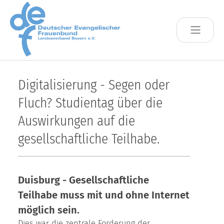
Skip to main content
Digitalisierung - Segen oder
Fluch? Studientag über die
Auswirkungen auf die
gesellschaftliche Teilhabe.
Duisburg - Gesellschaftliche
Teilhabe muss mit und ohne Internet
möglich sein.
Dies war die zentrale Forderung der