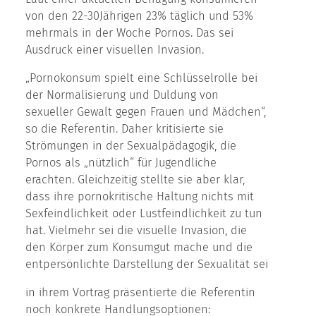
von den 22-30Jährigen 23% täglich und 53%
mehrmals in der Woche Pornos. Das sei
Ausdruck einer visuellen Invasion.
„Pornokonsum spielt eine Schlüsselrolle bei
der Normalisierung und Duldung von
sexueller Gewalt gegen Frauen und Mädchen“,
so die Referentin. Daher kritisierte sie
Strömungen in der Sexualpädagogik, die
Pornos als „nützlich“ für Jugendliche
erachten. Gleichzeitig stellte sie aber klar,
dass ihre pornokritische Haltung nichts mit
Sexfeindlichkeit oder Lustfeindlichkeit zu tun
hat. Vielmehr sei die visuelle Invasion, die
den Körper zum Konsumgut mache und die
entpersönlichte Darstellung der Sexualität sei
in ihrem Vortrag präsentierte die Referentin
noch konkrete Handlungsoptionen: