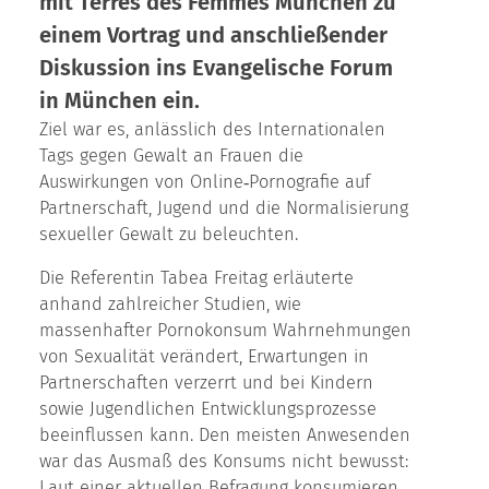
mit Terres des Femmes München zu
einem Vortrag und anschließender
Diskussion ins Evangelische Forum
in München ein.
Ziel war es, anlässlich des Internationalen
Tags gegen Gewalt an Frauen die
Auswirkungen von Online‑Pornografie auf
Partnerschaft, Jugend und die Normalisierung
sexueller Gewalt zu beleuchten.
Die Referentin Tabea Freitag erläuterte
anhand zahlreicher Studien, wie
massenhafter Pornokonsum Wahrnehmungen
von Sexualität verändert, Erwartungen in
Partnerschaften verzerrt und bei Kindern
sowie Jugendlichen Entwicklungsprozesse
beeinflussen kann. Den meisten Anwesenden
war das Ausmaß des Konsums nicht bewusst:
Laut einer aktuellen Befragung konsumieren