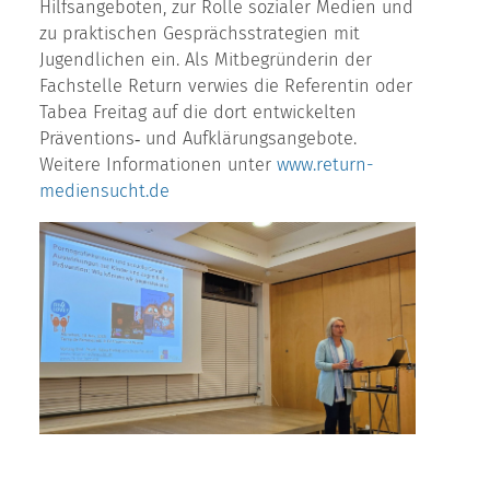
Hilfsangeboten, zur Rolle sozialer Medien und
zu praktischen Gesprächsstrategien mit
Jugendlichen ein. Als Mitbegründerin der
Fachstelle Return verwies die Referentin oder
Tabea Freitag auf die dort entwickelten
Präventions‑ und Aufklärungsangebote.
Weitere Informationen unter
www.return-
mediensucht.de