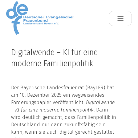
Skip to main content
Digitalwende – KI für eine
moderne Familienpolitik
Der Bayerische Landesfrauenrat (BayLFR) hat
am 10. Dezember 2025 ein wegweisendes
Forderungspapier veröffentlicht:
Digitalwende
– KI für eine moderne Familienpolitik
. Darin
wird deutlich gemacht, dass Familienpolitik in
Deutschland nur dann zukunftsfähig sein
kann, wenn sie auch digital gerecht gestaltet