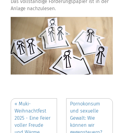
Das vollständige Forderungspapier ist in der
Anlage nachzulesen.
«
Muki-
Pornokonsum
Weihnachtfest
und sexuelle
2025 - Eine Feier
Gewalt: Wie
voller Freude
können wir
und Wärme
gegensteuern?