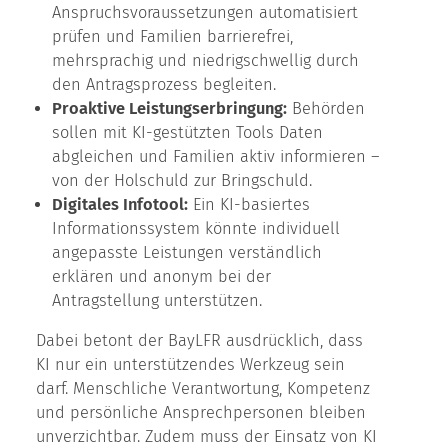
Anspruchsvoraussetzungen automatisiert
prüfen und Familien barrierefrei,
mehrsprachig und niedrigschwellig durch
den Antragsprozess begleiten.
Proaktive Leistungserbringung:
Behörden
sollen mit KI-gestützten Tools Daten
abgleichen und Familien aktiv informieren –
von der Holschuld zur Bringschuld.
Digitales Infotool:
Ein KI-basiertes
Informationssystem könnte individuell
angepasste Leistungen verständlich
erklären und anonym bei der
Antragstellung unterstützen.
Dabei betont der BayLFR ausdrücklich, dass
KI nur ein unterstützendes Werkzeug sein
darf. Menschliche Verantwortung, Kompetenz
und persönliche Ansprechpersonen bleiben
unverzichtbar. Zudem muss der Einsatz von KI