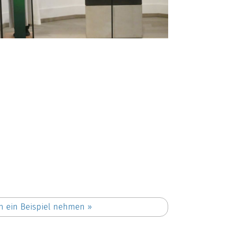
h ein Beispiel nehmen
»