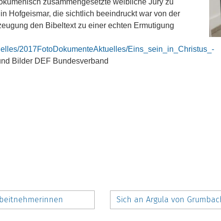
ge ökumenisch zusammengesetzte weibliche Jury zu
 Hofgeismar, die sichtlich beeindruckt war von der
zeugung den Bibeltext zu einer echten Ermutigung
elles/2017FotoDokumenteAktuelles/Eins_sein_in_Christus_-
 und Bilder DEF Bundesverband
 Arbeitnehmerinnen
Sich an Argula von Grumbac