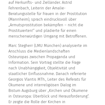
auf Herkunfts- und Zielländer. Astrid
Fehrenbach, Leiterin der Amalie-
Beratungsstelle für Frauen in der Prostitution
(Mannheim), sprach eindrucksvoll über
„Armutsprostitution bekämpfen – nicht die
Prostituierten!“ und plädierte für einen
menschenwürdigen Umgang mit Betroffenen.
Marc Stegherr (LMU München) analysierte im
Anschluss die Medienlandschaften
Osteuropas zwischen Propaganda und
Information. Sein Vortrag stellte die Frage
nach Unabhängigkeit, Objektivität und
staatlicher Einflussnahme. Danach referierte
Georgios Vlantis MTh., Leiter des Referats für
Ökumene und interreligiösen Dialog im
Bistum Augsburg über „Kirchen und Ökumene
in Osteuropa: Überblick und Herausforderung“.
Er zeigte die Rolle der Kirchen in