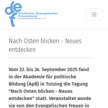
Skip to main content
Nach Osten blicken - Neues
entdecken
Vom 22. bis 24. September 2025 fand
in der Akademie für politische
Bildung (ApB) in Tutzing die Tagung
"Nach Osten blicken - Neues
entdecken" statt. Veranstaltet wurde
sie von den Evangelischen Frauen in