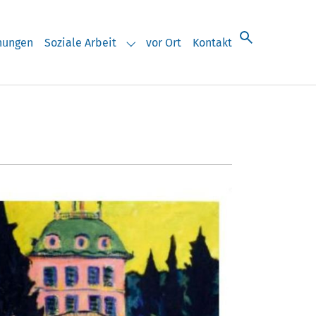
chungen
Soziale Arbeit
vor Ort
Kontakt
eranstaltungen"
Submenu for "Soziale Arbeit"