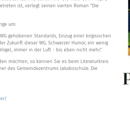
treten ist, verlegt seinen vierten Roman "Die
inge um:
-WG gehobenen Standards, Einzug einer kirgisischen
der Zukunft dieser WG. Schwarzer Humor, ein wenig
gel, immer in der Luft - bis eben nicht mehr."
en möchten, so können Sie es beim Literaturkreis
mmer des Gemeindezentrums Jakobsschule. Die
ler/