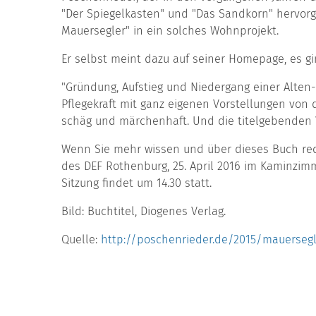
"Der Spiegelkasten" und "Das Sandkorn" hervorge
Mauersegler" in ein solches Wohnprojekt.
Er selbst meint dazu auf seiner Homepage, es g
"Gründung, Aufstieg und Niedergang einer Alten
Pflegekraft mit ganz eigenen Vorstellungen von 
schäg und märchenhaft. Und die titelgebenden Vö
Wenn Sie mehr wissen und über dieses Buch red
des DEF Rothenburg, 25. April 2016 im Kaminzi
Sitzung findet um 14.30 statt.
Bild: Buchtitel, Diogenes Verlag.
Quelle:
http://poschenrieder.de/2015/mauerseg