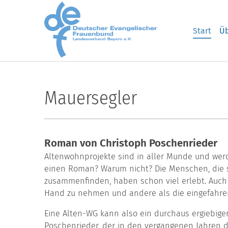
Skip to main content
Start
Üb
Mauersegler
Roman von Christoph Poschenrieder
Altenwohnprojekte sind in aller Munde und werde
einen Roman? Warum nicht? Die Menschen, die 
zusammenfinden, haben schon viel erlebt. Auch s
Hand zu nehmen und andere als die eingefahre
Eine Alten-WG kann also ein durchaus ergiebige
Poschenrieder, der in den vergangenen Jahren di