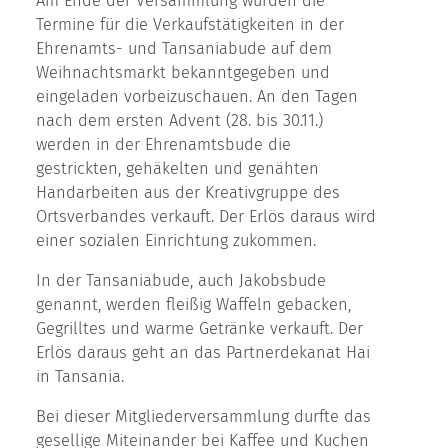
Am Ende der Versammlung wurden die
Termine für die Verkaufstätigkeiten in der
Ehrenamts- und Tansaniabude auf dem
Weihnachtsmarkt bekanntgegeben und
eingeladen vorbeizuschauen. An den Tagen
nach dem ersten Advent (28. bis 30.11.)
werden in der Ehrenamtsbude die
gestrickten, gehäkelten und genähten
Handarbeiten aus der Kreativgruppe des
Ortsverbandes verkauft. Der Erlös daraus wird
einer sozialen Einrichtung zukommen.
In der Tansaniabude, auch Jakobsbude
genannt, werden fleißig Waffeln gebacken,
Gegrilltes und warme Getränke verkauft. Der
Erlös daraus geht an das Partnerdekanat Hai
in Tansania.
Bei dieser Mitgliederversammlung durfte das
gesellige Miteinander bei Kaffee und Kuchen