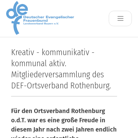
Skip to main content
Kreativ - kommunikativ -
kommunal aktiv.
Mitgliederversammlung des
DEF-Ortsverband Rothenburg.
Für den Ortsverband Rothenburg
o.d.T. war es eine große Freude in
diesem Jahr nach zwei Jahren endlich