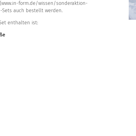
 (www.in-form.de/wissen/sonderaktion-
-Sets auch bestellt werden.
et enthalten ist:
oße