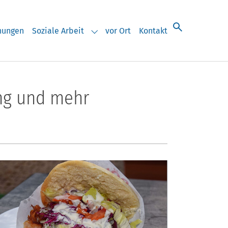
chungen
Soziale Arbeit
vor Ort
Kontakt
eranstaltungen"
Submenu for "Soziale Arbeit"
ung und mehr