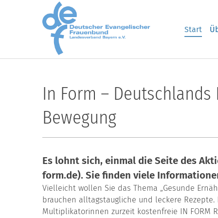
Skip to main content
Start
Üb
In Form – Deutschlands 
Bewegung
Es lohnt sich, einmal die Seite des Ak
form.de). Sie finden viele Informatione
Vielleicht wollen Sie das Thema „Gesunde Ernäh
brauchen alltagstaugliche und leckere Rezepte.
Multiplikatorinnen zurzeit kostenfreie IN FORM