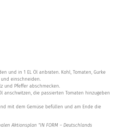
den und in 1 EL Öl anbraten. Kohl, Tomaten, Gurke
 und einschneiden.
alz und Pfeffer abschmecken.
 Öl anschwitzen, die passierten Tomaten hinzugeben
ßend mit dem Gemüse befüllen und am Ende die
nalen Aktionsplan "IN FORM – Deutschlands