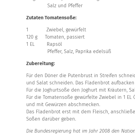
Salz und Pfeffer
Zutaten Tomatensoße:
1 Zwiebel, gewürfelt
120 g Tomaten, passiert
1 EL Rapsöl
Pfeffer, Salz, Paprika edelsüß
Zubereitung:
Für den Döner die Putenbrust in Streifen schnei
und Salat schneiden. Das Fladenbrot aufbacken
Für die Joghurtsoße den Joghurt mit Kräutern, S
Für die Tomatensoße gewürfelte Zwiebel in 1 EL
und mit Gewürzen abschmecken.
Das Fladenbrot erst mit dem Fleisch, anschlie
Soßen darüber geben.
Die Bundesregierung hat im Jahr 2008 den Natio