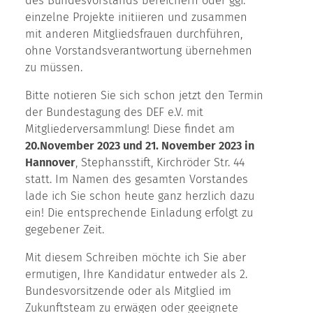
des Bundesvorstands bereichern oder ggf.
einzelne Projekte initiieren und zusammen
mit anderen Mitgliedsfrauen durchführen,
ohne Vorstandsverantwortung übernehmen
zu müssen.
Bitte notieren Sie sich schon jetzt den Termin
der Bundestagung des DEF e.V. mit
Mitgliederversammlung! Diese findet am
20.November 2023 und 21. November 2023 in
Hannover
, Stephansstift, Kirchröder Str. 44
statt. Im Namen des gesamten Vorstandes
lade ich Sie schon heute ganz herzlich dazu
ein! Die entsprechende Einladung erfolgt zu
gegebener Zeit.
Mit diesem Schreiben möchte ich Sie aber
ermutigen, Ihre Kandidatur entweder als 2.
Bundesvorsitzende oder als Mitglied im
Zukunftsteam zu erwägen oder geeignete