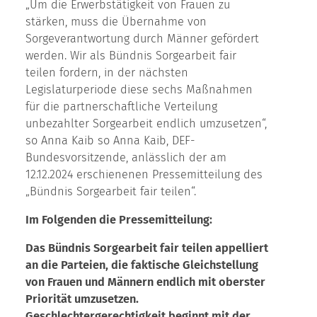
„Um die Erwerbstätigkeit von Frauen zu
stärken, muss die Übernahme von
Sorgeverantwortung durch Männer gefördert
werden. Wir als Bündnis Sorgearbeit fair
teilen fordern, in der nächsten
Legislaturperiode diese sechs Maßnahmen
für die partnerschaftliche Verteilung
unbezahlter Sorgearbeit endlich umzusetzen“,
so Anna Kaib so Anna Kaib, DEF-
Bundesvorsitzende, anlässlich der am
12.12.2024 erschienenen Pressemitteilung des
„Bündnis Sorgearbeit fair teilen“.
Im Folgenden die Pressemitteilung:
Das Bündnis Sorgearbeit fair teilen appelliert
an die Parteien, die faktische Gleichstellung
von Frauen und Männern endlich mit oberster
Priorität umzusetzen.
Geschlechtergerechtigkeit beginnt mit der