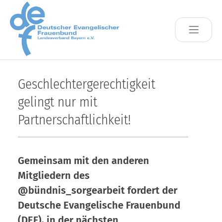
Skip to main content
Geschlechtergerechtigkeit
gelingt nur mit
Partnerschaftlichkeit!
Gemeinsam mit den anderen
Mitgliedern des
@bündnis_sorgearbeit fordert der
Deutsche Evangelische Frauenbund
(DEF), in der nächsten