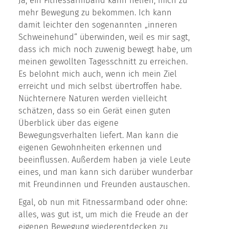
Ja, ein Fitnessarmband kann helfen, mich zu
mehr Bewegung zu bekommen. Ich kann
damit leichter den sogenannten „inneren
Schweinehund“ überwinden, weil es mir sagt,
dass ich mich noch zuwenig bewegt habe, um
meinen gewollten Tagesschnitt zu erreichen.
Es belohnt mich auch, wenn ich mein Ziel
erreicht und mich selbst übertroffen habe.
Nüchternere Naturen werden vielleicht
schätzen, dass so ein Gerät einen guten
Überblick über das eigene
Bewegungsverhalten liefert. Man kann die
eigenen Gewohnheiten erkennen und
beeinflussen. Außerdem haben ja viele Leute
eines, und man kann sich darüber wunderbar
mit Freundinnen und Freunden austauschen.
Egal, ob nun mit Fitnessarmband oder ohne:
alles, was gut ist, um mich die Freude an der
eigenen Bewegung wiederentdecken zu