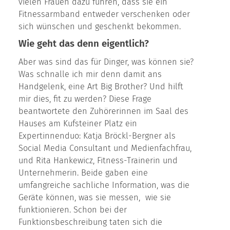
vielen Frauen dazu führen, dass sie ein
Fitnessarmband entweder verschenken oder
sich wünschen und geschenkt bekommen.
Wie geht das denn eigentlich?
Aber was sind das für Dinger, was können sie?
Was schnalle ich mir denn damit ans
Handgelenk, eine Art Big Brother? Und hilft
mir dies, fit zu werden? Diese Frage
beantwortete den Zuhörerinnen im Saal des
Hauses am Kufsteiner Platz ein
Expertinnenduo: Katja Bröckl-Bergner als
Social Media Consultant und Medienfachfrau,
und Rita Hankewicz, Fitness-Trainerin und
Unternehmerin. Beide gaben eine
umfangreiche sachliche Information, was die
Geräte können, was sie messen,
wie sie
funktionieren. Schon bei der
Funktionsbeschreibung taten sich die