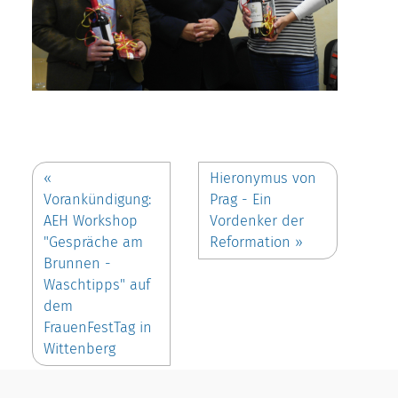
«
Hieronymus von
Vorankündigung:
Prag - Ein
AEH Workshop
Vordenker der
"Gespräche am
Reformation
»
Brunnen -
Waschtipps" auf
dem
FrauenFestTag in
Wittenberg