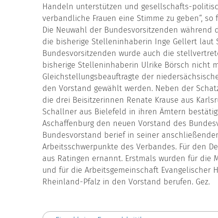
Handeln unterstützen und gesellschafts-politi
verbandliche Frauen eine Stimme zu geben“, so
Die Neuwahl der Bundesvorsitzenden während 
die bisherige Stelleninhaberin Inge Gellert lau
Bundesvorsitzenden wurde auch die stellvertret
bisherige Stelleninhaberin Ulrike Börsch nicht 
Gleichstellungsbeauftragte der niedersächsisch
den Vorstand gewählt werden. Neben der Schatz
die drei Beisitzerinnen Renate Krause aus Karls
Schallner aus Bielefeld in ihren Ämtern bestätigt
Aschaffenburg den neuen Vorstand des Bundesve
Bundesvorstand berief in seiner anschließenden 
Arbeitsschwerpunkte des Verbandes. Für den De
aus Ratingen ernannt. Erstmals wurden für die 
und für die Arbeitsgemeinschaft Evangelischer 
Rheinland-Pfalz in den Vorstand berufen. Gez.