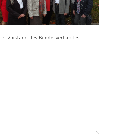
uer Vorstand des Bundesverbandes