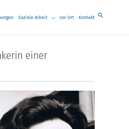
chungen
Soziale Arbeit
vor Ort
Kontakt
eranstaltungen"
Submenu for "Soziale Arbeit"
nkerin einer