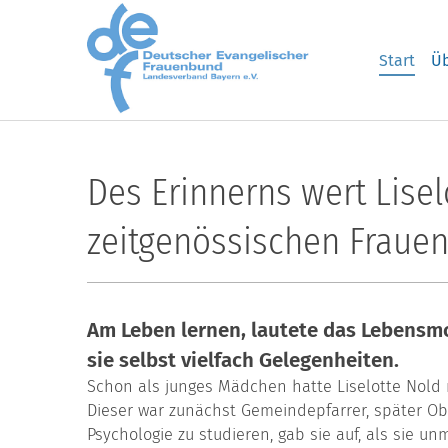
Skip to main content
Start
Üb
Des Erinnerns wert Lisel
zeitgenössischen Frauen
Am Leben lernen, lautete das Lebensmo
sie selbst vielfach Gelegenheiten.
Schon als junges Mädchen hatte Liselotte Nold m
Dieser war zunächst Gemeindepfarrer, später Ob
Psychologie zu studieren, gab sie auf, als sie unm