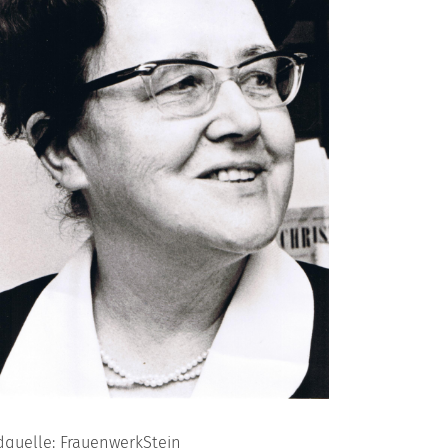
dquelle: FrauenwerkStein