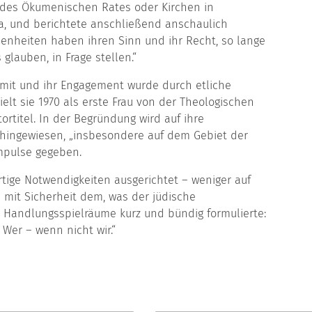
n des Ökumenischen Rates oder Kirchen in
a, und berichtete anschließend anschaulich
denheiten haben ihren Sinn und ihr Recht, so lange
 glauben, in Frage stellen.“
n mit und ihr Engagement wurde durch etliche
elt sie 1970 als erste Frau von der Theologischen
rtitel. In der Begründung wird auf ihre
t hingewiesen, „insbesondere auf dem Gebiet der
mpulse gegeben.
rtige Notwendigkeiten ausgerichtet – weniger auf
 mit Sicherheit dem, was der jüdische
he Handlungsspielräume kurz und bündig formulierte:
 Wer – wenn nicht wir.“