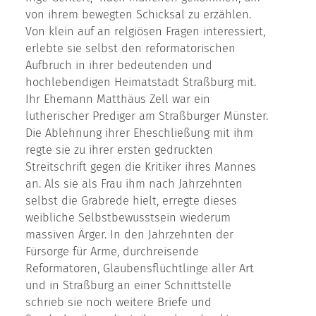
von ihrem bewegten Schicksal zu erzählen.
Von klein auf an relgiösen Fragen interessiert,
erlebte sie selbst den reformatorischen
Aufbruch in ihrer bedeutenden und
hochlebendigen Heimatstadt Straßburg mit.
Ihr Ehemann Matthäus Zell war ein
lutherischer Prediger am Straßburger Münster.
Die Ablehnung ihrer Eheschließung mit ihm
regte sie zu ihrer ersten gedruckten
Streitschrift gegen die Kritiker ihres Mannes
an. Als sie als Frau ihm nach Jahrzehnten
selbst die Grabrede hielt, erregte dieses
weibliche Selbstbewusstsein wiederum
massiven Ärger. In den Jahrzehnten der
Fürsorge für Arme, durchreisende
Reformatoren, Glaubensflüchtlinge aller Art
und in Straßburg an einer Schnittstelle
schrieb sie noch weitere Briefe und