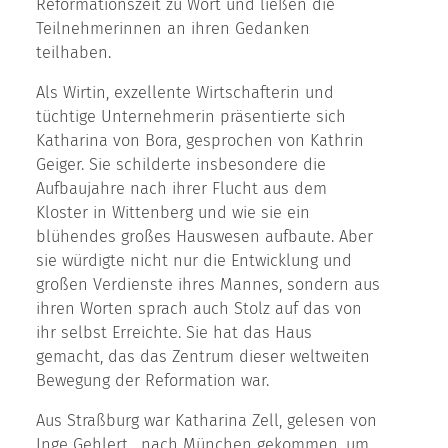
Reformationszeit zu Wort und ließen die
Teilnehmerinnen an ihren Gedanken
teilhaben.
Als Wirtin, exzellente Wirtschafterin und
tüchtige Unternehmerin präsentierte sich
Katharina von Bora, gesprochen von Kathrin
Geiger. Sie schilderte insbesondere die
Aufbaujahre nach ihrer Flucht aus dem
Kloster in Wittenberg und wie sie ein
blühendes großes Hauswesen aufbaute. Aber
sie würdigte nicht nur die Entwicklung und
großen Verdienste ihres Mannes, sondern aus
ihren Worten sprach auch Stolz auf das von
ihr selbst Erreichte. Sie hat das Haus
gemacht, das das Zentrum dieser weltweiten
Bewegung der Reformation war.
Aus Straßburg war Katharina Zell, gelesen von
Inge Gehlert, nach München gekommen, um