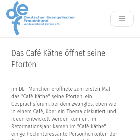
Skip to main content
Das Café Käthe öffnet seine
Pforten
Im DEF München eröffnete zum ersten Mal
das "Café Käthe" seine Pforten, ein
Gesprächsforum, bei dem zwanglos, eben wie
in einem Café, über ein Thema diskutiert und
Ideen entwickelt werden können. Im
Reformationsjahr kamen im "Café Käthe"
einige hochinteressante Persönlichkeiten der