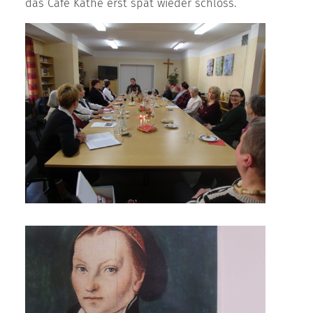
das Café Käthe erst spät wieder schloss.