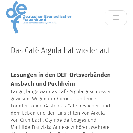
Skip to main content
Das Café Argula hat wieder auf
Lesungen in den DEF-Ortsverbänden
Ansbach und Puchheim
Lange, lange war das Café Argula geschlossen
gewesen. Wegen der Corona-Pandemie
konnten keine Gäste das Café besuchen und
dem Leben und den Einsichten von Argula
von Grumbach, Olympe de Gouges und
Mathilde Franziska Anneke zuhören. Mehrere