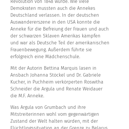
Revolution von 1848 wurde. Wie viele
Demokraten mussten auch die Annekes
Deutschland verlassen. In der deutschen
Auswandererszene in den USA konnte die
Anneke für die Befreiung der Frauen und auch
der schwarzen Sklaven Amerikas kämpfen
und war als Deutsche Teil der amerikanischen
Frauenbewegung. Außerdem führte sie
erfolgreich eine Mädchenschule.
Mit der Autorin Bettina Marquis lasen in
Ansbach Johanna Stöckel und Dr. Gabriele
Kucher, in Puchheim verkörperten Roswitha
Schneider die Argula und Renate Weidauer
die M.F. Anneke.
Was Argula von Grumbach und ihre
Mitstreiterinnen wohl vom gegenwärtigen
Zustand der Welt halten würden, mit der
Flüchtlingssituation an der Grenze zu Belarus