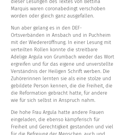
dieser Lesungen des Textes von Bettina
Marquis waren coronabedingt verschoben
worden oder gleich ganz ausgefallen.
Nun aber gelang es in den DEF-
Ortsverbänden in Ansbach und in Puchheim
mit der Wiedereröffnung. In einer Lesung mit
verteilten Rollen konnte die streitbare
Adelige Argula von Grumbach wieder das Wort
ergreifen und für das eigene und unverstellte
Verständnis der Heiligen Schrift werben. Die
Zuhörerinnen lernten sie als eine stolze und
gebildete Person kennen, die die Freiheit, die
die Reformation gebracht hatte, für andere
wie für sich selbst in Anspruch nahm.
Die hohe Frau Argula hatte andere Frauen
eingeladen, die ebenso kämpferisch für
Freiheit und Gerechtigkeit gestanden und viel
für die Befreiung der Menschen, auch und