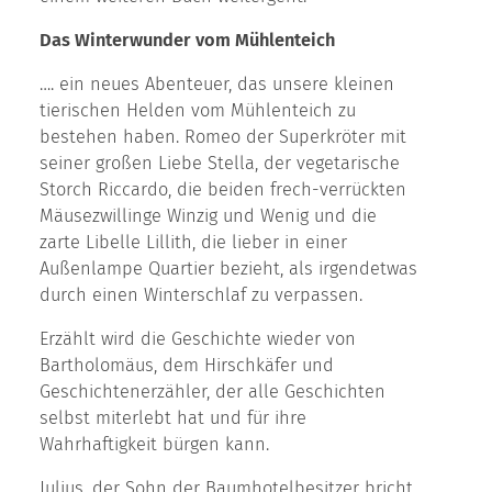
Das Winterwunder vom Mühlenteich
…. ein neues Abenteuer, das unsere kleinen
tierischen Helden vom Mühlenteich zu
bestehen haben. Romeo der Superkröter mit
seiner großen Liebe Stella, der vegetarische
Storch Riccardo, die beiden frech-verrückten
Mäusezwillinge Winzig und Wenig und die
zarte Libelle Lillith, die lieber in einer
Außenlampe Quartier bezieht, als irgendetwas
durch einen Winterschlaf zu verpassen.
Erzählt wird die Geschichte wieder von
Bartholomäus, dem Hirschkäfer und
Geschichtenerzähler, der alle Geschichten
selbst miterlebt hat und für ihre
Wahrhaftigkeit bürgen kann.
Julius, der Sohn der Baumhotelbesitzer bricht