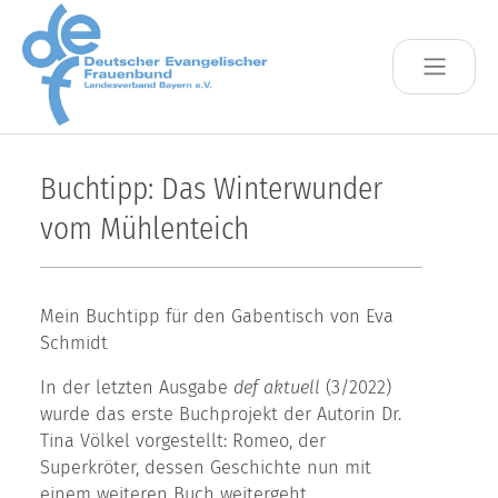
Skip to main content
Buchtipp: Das Winterwunder
vom Mühlenteich
Mein Buchtipp für den Gabentisch von Eva
Schmidt
In der letzten Ausgabe
def aktuell
(3/2022)
wurde das erste Buchprojekt der Autorin Dr.
Tina Völkel vorgestellt: Romeo, der
Superkröter, dessen Geschichte nun mit
einem weiteren Buch weitergeht.